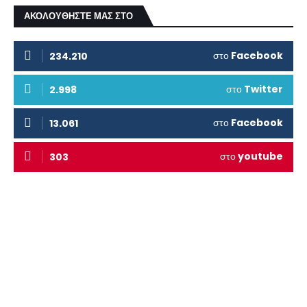
ΑΚΟΛΟΥΘΗΣΤΕ ΜΑΣ ΣΤΟ
στο
Facebook
234.210
στο
Twitter
2.998
στο
Facebook
13.061
στο
youtube
303