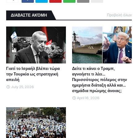
ΔΙΑΒΑΣΤΕ ΑΚΌΜΗ
Προβολή όλων
Γιατί το Ισραήλ βλέπει τώρα
Δείτε τι κάνει ο Τραμπ,
την Τουρκία ως στρατηγική
αγνοήστε τι λέει...
απειλή
Περισσότερος πόλεμος στην
ημερήσια διάταξη αλλά και...
July 25, 2026
σημάδια πρώιμης άνοιας;
April 16, 2026