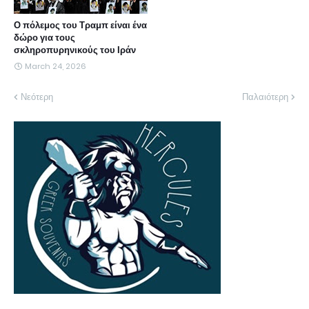
Ο πόλεμος του Τραμπ είναι ένα
δώρο για τους
σκληροπυρηνικούς του Ιράν
March 24, 2026
Νεότερη
Παλαιότερη