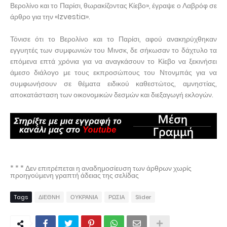
Βερολίνο και το Παρίσι, θωρακίζοντας Κίεβο», έγραψε ο Λαβρόφ σε
άρθρο για την «Izvestia».
Τόνισε ότι το Βερολίνο και το Παρίσι, αφού ανακηρύχθηκαν
εγγυητές των συμφωνιών του Μινσκ, δε σήκωσαν το δάχτυλο τα
επόμενα επτά χρόνια για να αναγκάσουν το Κίεβο να ξεκινήσει
άμεσο διάλογο με τους εκπροσώπους του Ντονμπάς για να
συμφωνήσουν σε θέματα ειδικού καθεστώτος, αμνηστίας,
αποκατάσταση των οικονομικών δεσμών και διεξαγωγή εκλογών.
* * * Δεν επιτρέπεται η αναδημοσίευση των άρθρων χωρίς
προηγούμενη γραπτή άδειας της σελίδας
Tags
ΔΙΕΘΝΗ
ΟΥΚΡΑΝΙΑ
ΡΩΣΙΑ
Slider