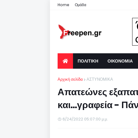
Home
Ομάδα
ΠΟΛΙΤΙΚΗ
ΟΙΚΟΝΟΜΙΑ
Αρχική σελίδα
ΑΣΤΥΝΟΜΙΚΑ
Απατεώνες εξαπατο
και...γραφεία - Πά
6/24/2022 05:07:00 μ.μ.