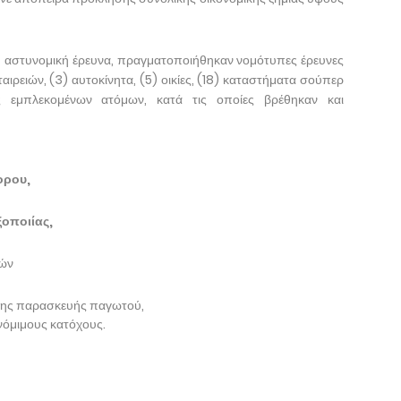
η αστυνομική έρευνα, πραγματοποιήθηκαν νομότυπες έρευνες
αιρειών, (3) αυτοκίνητα, (5) οικίες, (18) καταστήματα σούπερ
ς εμπλεκομένων ατόμων, κατά τις οποίες βρέθηκαν και
ορου,
οποιίας,
τών
λης παρασκευής παγωτού,
νόμιμους κατόχους.