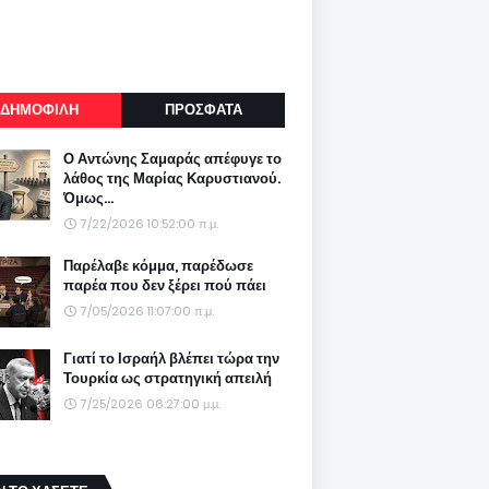
ΔΗΜΟΦΙΛΗ
ΠΡΟΣΦΑΤΑ
Ο Αντώνης Σαμαράς απέφυγε το
λάθος της Μαρίας Καρυστιανού.
Όμως...
7/22/2026 10:52:00 π.μ.
Παρέλαβε κόμμα, παρέδωσε
παρέα που δεν ξέρει πού πάει
7/05/2026 11:07:00 π.μ.
Γιατί το Ισραήλ βλέπει τώρα την
Τουρκία ως στρατηγική απειλή
7/25/2026 06:27:00 μ.μ.