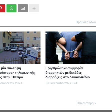
Προβολή όλων
 μία σύλληψη
Εξαρθρώθηκε συμμορία
ράκτορα» τηλεφωνικής
διαρρηκτών με δεκάδες
ς στην Ήπειρο
διαρρήξεις στο Λεκανοπέδιο
tember 26, 2024
September 25, 2024
Παλαιότερη