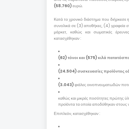
(58.760)
ευρώ.
Κατά το χρονικό διάστημα που διήρκεσε 
συνολικά σε (3) αποθήκες, (4) γραφεία ετ
μάρκετ, καθώς και σωματικές έρευνε
κατασχέθηκαν :
(62) τόνοι και (575) κιλά πατατόσπ
(24.504) συσκευασίες προϊόντος οξ
(3.043)
φιάλες οινοπνευματωδών πο
καθώς και μικρές ποσότητες πρώτης ύ
προϊόντα τα οποία αποδόθηκαν στους 
Επιπλεόν, κατασχέθηκαν :