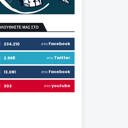
ΟΛΟΥΘΗΣΤΕ ΜΑΣ ΣΤΟ
στο
Facebook
234.210
στο
Twitter
2.998
στο
Facebook
13.061
στο
youtube
303