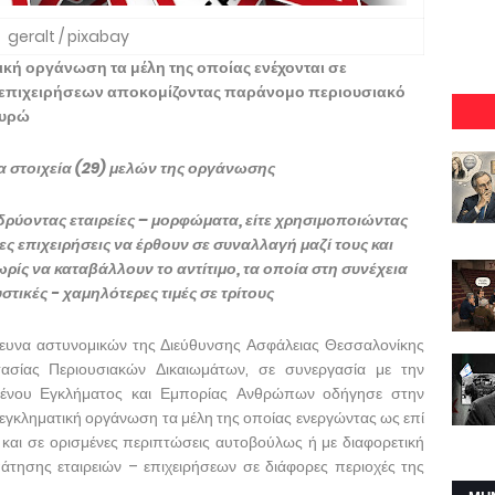
geralt / pixabay
κή οργάνωση τα μέλη της οποίας ενέχονται σε
 επιχειρήσεων αποκομίζοντας παράνομο περιουσιακό
ευρώ
 στοιχεία (29) μελών της οργάνωσης
ιδρύοντας εταιρείες – μορφώματα, είτε χρησιμοποιώντας
ες επιχειρήσεις να έρθουν σε συναλλαγή μαζί τους και
ίς να καταβάλλουν το αντίτιμο, τα οποία στη συνέχεια
τικές - χαμηλότερες τιμές σε τρίτους
ρευνα αστυνομικών της Διεύθυνσης Ασφάλειας Θεσσαλονίκης
ασίας Περιουσιακών Δικαιωμάτων, σε συνεργασία με την
μένου Εγκλήματος και Εμπορίας Ανθρώπων οδήγησε στην
 εγκληματική οργάνωση τα μέλη της οποίας ενεργώντας ως επί
και σε ορισμένες περιπτώσεις αυτοβούλως ή με διαφορετική
άτησης εταιρειών – επιχειρήσεων σε διάφορες περιοχές της