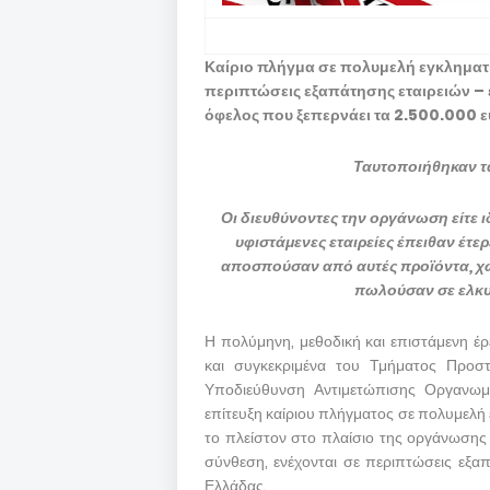
Καίριο πλήγμα σε πολυμελή εγκληματι
περιπτώσεις εξαπάτησης εταιρειών –
όφελος που ξεπερνάει τα 2.500.000 
Ταυτοποιήθηκαν τα
Οι διευθύνοντες την οργάνωση είτε 
υφιστάμενες εταιρείες έπειθαν έτερ
αποσπούσαν από αυτές προϊόντα, χωρ
πωλούσαν σε ελκυσ
Η πολύμηνη, μεθοδική και επιστάμενη έ
και συγκεκριμένα του Τμήματος Προστ
Υποδιεύθυνση Αντιμετώπισης Οργανω
επίτευξη καίριου πλήγματος σε πολυμελή
το πλείστον στο πλαίσιο της οργάνωσης 
σύνθεση, ενέχονται σε περιπτώσεις εξαπ
Ελλάδας.