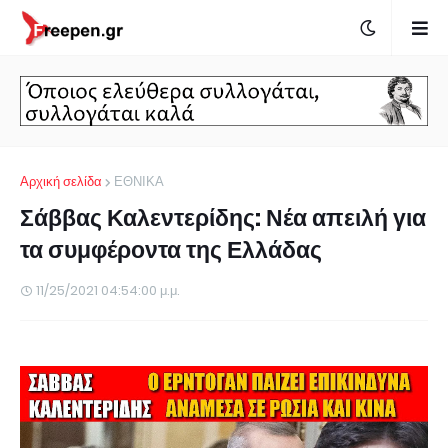
Αρχική σελίδα
ΕΘΝΙΚΑ
Σάββας Καλεντερίδης: Νέα απειλή για
τα συμφέροντα της Ελλάδας
11/25/2021 04:54:00 μ.μ.