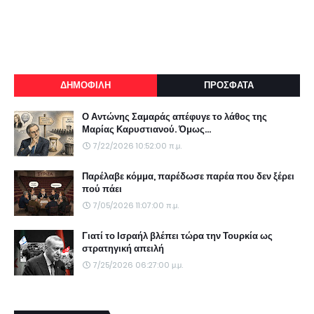
ΔΗΜΟΦΙΛΗ
ΠΡΟΣΦΑΤΑ
Ο Αντώνης Σαμαράς απέφυγε το λάθος της
Μαρίας Καρυστιανού. Όμως...
7/22/2026 10:52:00 π.μ.
Παρέλαβε κόμμα, παρέδωσε παρέα που δεν ξέρει
πού πάει
7/05/2026 11:07:00 π.μ.
Γιατί το Ισραήλ βλέπει τώρα την Τουρκία ως
στρατηγική απειλή
7/25/2026 06:27:00 μ.μ.