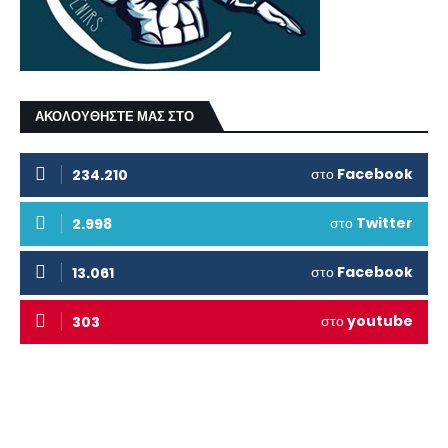
ΑΚΟΛΟΥΘΗΣΤΕ ΜΑΣ ΣΤΟ
στο
Facebook
234.210
στο
Twitter
2.998
στο
Facebook
13.061
στο
youtube
303