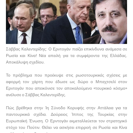
Σάββας Καλεντερίδης: O Ερντογάν παίζει επικίνδυνα ανάμεσα σε
Ρωσία και Κίνα! Νέα απειλή για τα συμφέροντα της Ελλάδας.
Αποκάλυψη σχεδίου.
Το πρόβλημα που προέκυψε στις ρωσοτουρκικές σχέσεις με
αφορμή τον χάρτη που έδωσε ως δώρο ο Μπαχτσελί στον
Ερντογάν που απεικόνισε τον αποκαλούμενο «τουρκικό κόσμο»
ανέλυσε ο Σάββας Καλεντερίδης.
Πώς βρέθηκα στην 1η Σύνοδο Κορυφής στην Αττάλεια για τα
παντουρκικά σχέδια. Δούρειος Ίππος της Τουρκίας στην
Ευρωπαϊκή Ένωση. Ο Ερντογάν εκμεταλλεύεται τον στρατηγικό
στόχο του Πούτιν. Θέλει να ασκήσει επιρροή σε Ρωσία και Κίνα