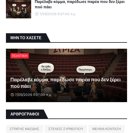
Παρέλαβε κόμμα, παρέδωσε παρέα που δεν ξέρει
πού πάει
7/05/2026 11:07:00 π.μ.
ΜΗΝ ΤΟ ΧΑΣΕΤΕ
ΠΟΛΙΤΙΚΗ
Παρέλαβε κόμμα, παρέδωσε παρέα που δεν ξέρει
πού πάει
7/05/2026 11:07:00 π.μ.
ΑΡΘΡΟΓΡΑΦΟΙ
ΣΤΡΑΤΗΣ ΜΑΖΙΔΗΣ
ΣΤΕΛΙΟΣ ΣΥΡΜΟΓΛΟΥ
ΜΕΛΙΝΑ ΚΟΝΤΑΞΗ