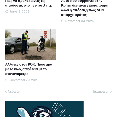
Πως να προλαβαίνεις τις
Αυτό που συμβαίνει στην
αποδόσεις στο live betting;
Κρήτη δεν είναι γελοιοποίηση,
αλλά η απόδειξη πως ΔΕΝ
June 18, 2026
υπάρχει κράτος
November 03, 2025
Αλλαγές στον ΚΟΚ: Πρόστιμα
με το κιλό, ασφάλεια με το
σταγονόμετρο
September 29, 2025
Νεότερη
Παλαιότερη