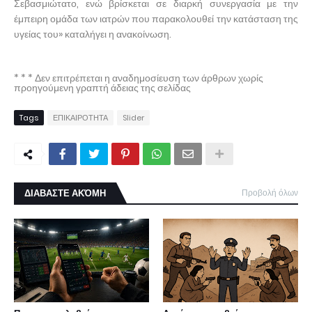
Σεβασμιώτατο, ενώ βρίσκεται σε διαρκή συνεργασία με την
έμπειρη ομάδα των ιατρών που παρακολουθεί την κατάσταση της
υγείας του» καταλήγει η ανακοίνωση.
* * * Δεν επιτρέπεται η αναδημοσίευση των άρθρων χωρίς
προηγούμενη γραπτή άδειας της σελίδας
Tags
ΕΠΙΚΑΙΡΟΤΗΤΑ
Slider
ΔΙΑΒΑΣΤΕ ΑΚΌΜΗ
Προβολή όλων