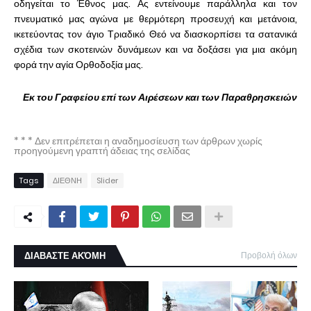
οδηγείται το Έθνος μας. Ας εντείνουμε παράλληλα και τον
πνευματικό μας αγώνα με θερμότερη προσευχή και μετάνοια,
ικετεύοντας τον άγιο Τριαδικό Θεό να διασκορπίσει τα σατανικά
σχέδια των σκοτεινών δυνάμεων και να δοξάσει για μια ακόμη
φορά την αγία Ορθοδοξία μας.
Εκ του Γραφείου επί των Αιρέσεων και των Παραθρησκειών
* * * Δεν επιτρέπεται η αναδημοσίευση των άρθρων χωρίς
προηγούμενη γραπτή άδειας της σελίδας
Tags
ΔΙΕΘΝΗ
Slider
ΔΙΑΒΑΣΤΕ ΑΚΌΜΗ
Προβολή όλων