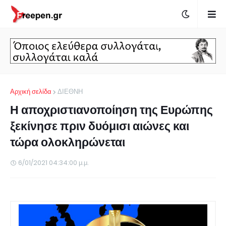
Αρχική σελίδα
ΔΙΕΘΝΗ
Η αποχριστιανοποίηση της Ευρώπης
ξεκίνησε πριν δυόμισι αιώνες και
τώρα ολοκληρώνεται
6/01/2021 04:34:00 μ.μ.