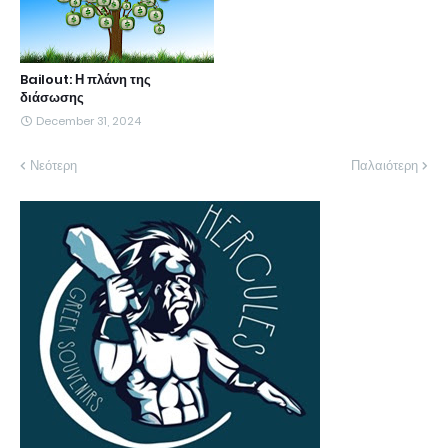
Bailout: Η πλάνη της
διάσωσης
December 31, 2024
Νεότερη
Παλαιότερη