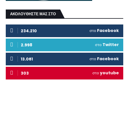
ΑΚΟΛΟΥΘΗΣΤΕ ΜΑΣ ΣΤΟ
στο
Facebook
234.210
στο
Twitter
2.998
στο
Facebook
13.061
στο
youtube
303