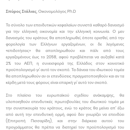
Σπύρος Στάλιας
, Οικονομολόγος Ph.D
Το σύνολο των επενδυτικών κεφαλαίων συνιστά καθαρό δανεισμό
για την ελληνική οικονομία και την ελληνική κοινωνία. Ο μεν
δανεισμός του κράτους θα αποπληρωθεί, όποτε ορισθεί, από την
φορολογία των Ελλήνων εργαζομένων, οι δε λεγόμενες
«επιδοτήσεις» θα αποπληρωθούν και πάλι από τους
εργαζομένους έως το 2058, αφού προβλέπεται να αυξηθεί κατά
2% του ΑΕΠ, η συνεισφορά της Ελλάδος στον κοινοτικό
προϋπολογισμό γι’ αυτό τον σκοπό. Τα δάνεια του ιδιωτικού τομέα
θα αποπληρωθούν αν οι επενδύσεις πραγματοποιηθούν και αν τα
κέρδη μετά τους φόρους είναι επαρκή γι’ αυτό τον σκοπό.
Στο πλαίσιο του ευρωπαϊκού σχεδίου ανάκαμψης, θα
υλοποιηθούν επενδυτικές πρωτοβουλίες του ιδιωτικού τομέα με
την συνεπικουρία του κράτους, ενώ το κράτος θα μείνει απ’ έξω
από αυτή την επενδυτική ορμή, αφού δεν γνωρίζει να επενδύει
(Επιτροπή Πισσαρίδη), και στην διάρκεια αυτού του
προγράμματος θα πρέπει να διατηρεί τον προϋπολογισμό του