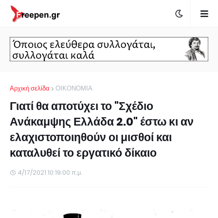
Αρχική σελίδα
ΟΙΚΟΝΟΜΙΑ
Γιατί θα αποτύχει το "Σχέδιο
Ανάκαμψης Ελλάδα 2.0" έστω κι αν
ελαχιστοποιηθούν οι μισθοί και
καταλυθεί το εργατικό δίκαιο
4/17/2021 10:19:00 π.μ.