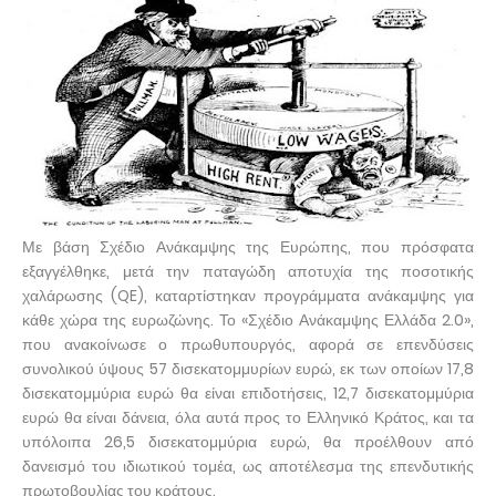
Με βάση Σχέδιο Ανάκαμψης της Ευρώπης, που πρόσφατα
εξαγγέλθηκε, μετά την παταγώδη αποτυχία της ποσοτικής
χαλάρωσης (QE), καταρτίστηκαν προγράμματα ανάκαμψης για
κάθε χώρα της ευρωζώνης. Το «Σχέδιο Ανάκαμψης Ελλάδα 2.0»,
που ανακοίνωσε ο πρωθυπουργός, αφορά σε επενδύσεις
συνολικού ύψους 57 δισεκατομμυρίων ευρώ, εκ των οποίων 17,8
δισεκατομμύρια ευρώ θα είναι επιδοτήσεις, 12,7 δισεκατομμύρια
ευρώ θα είναι δάνεια, όλα αυτά προς το Ελληνικό Κράτος, και τα
υπόλοιπα 26,5 δισεκατομμύρια ευρώ, θα προέλθουν από
δανεισμό του ιδιωτικού τομέα, ως αποτέλεσμα της επενδυτικής
πρωτοβουλίας του κράτους.