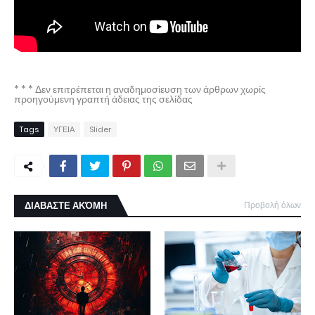
* * * Δεν επιτρέπεται η αναδημοσίευση των άρθρων χωρίς
προηγούμενη γραπτή άδειας της σελίδας
Tags
ΥΓΕΙΑ
Slider
ΔΙΑΒΑΣΤΕ ΑΚΌΜΗ
Προβολή όλων