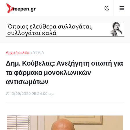
Αρχική σελίδα
ΥΓΕΙΑ
Δημ. Κούβελας: Ανεξήγητη σιωπή για
τα φάρμακα μονοκλωνικών
αντισωμάτων
12/09/2020 05:24:00 μ.μ.