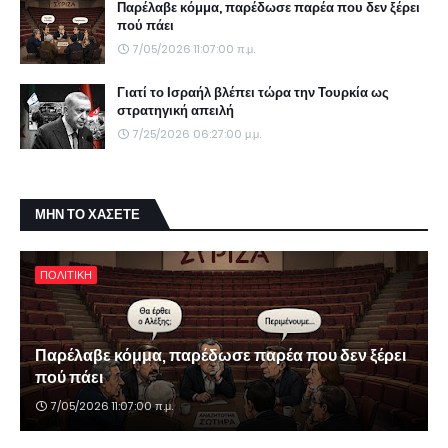
Παρέλαβε κόμμα, παρέδωσε παρέα που δεν ξέρει
πού πάει
7/05/2026 11:07:00 π.μ.
Γιατί το Ισραήλ βλέπει τώρα την Τουρκία ως
στρατηγική απειλή
7/25/2026 06:27:00 μ.μ.
ΜΗΝ ΤΟ ΧΑΣΕΤΕ
ΠΟΛΙΤΙΚΗ
Παρέλαβε κόμμα, παρέδωσε παρέα που δεν ξέρει
πού πάει
7/05/2026 11:07:00 π.μ.