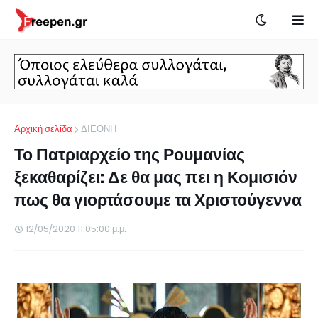
Αρχική σελίδα
ΔΙΕΘΝΗ
Το Πατριαρχείο της Ρουμανίας
ξεκαθαρίζει: Δε θα μας πει η Κομισιόν
πως θα γιορτάσουμε τα Χριστούγεννα
12/05/2020 11:05:00 μ.μ.