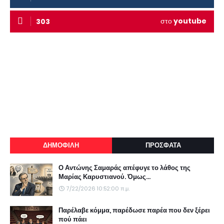
στο
youtube
303
ΔΗΜΟΦΙΛΗ
ΠΡΟΣΦΑΤΑ
Ο Αντώνης Σαμαράς απέφυγε το λάθος της
Μαρίας Καρυστιανού. Όμως...
7/22/2026 10:52:00 π.μ.
Παρέλαβε κόμμα, παρέδωσε παρέα που δεν ξέρει
πού πάει