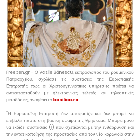
Freepen.gr - Ο Vasile Bănescu, εκπρόσωπος του ρουμανικού
Πατριαρχείου, σχολίασε τις συστάσεις της Ευρωπαϊκής
Επιτροπής πως οι Χριστουγεννιάτικες υπηρεσίες πρέπει να
αντικατασταθούν με ηλεκτρονικές τελετές και τηλεοπτικές
μεταδόσεις, αναφέρει το
basilica.ro
.
"Η Ευρωπαϊκή Επιτροπή δεν αποφασίζει και δεν μπορεί να
επιβάλει τίποτα στη βασική σφαίρα της θρησκείας. Μπορεί μόνο
να εκδίδει συστάσεις (!) που σχετίζονται με την ενθάρρυνση και
την εντατικοποίηση της προστασίας από τον νέο κορωνοϊό στην