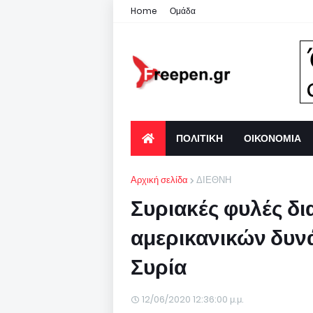
Home
Ομάδα
ΠΟΛΙΤΙΚΗ
ΟΙΚΟΝΟΜΙΑ
Αρχική σελίδα
ΔΙΕΘΝΗ
Συριακές φυλές δ
αμερικανικών δυν
Συρία
12/06/2020 12:36:00 μ.μ.