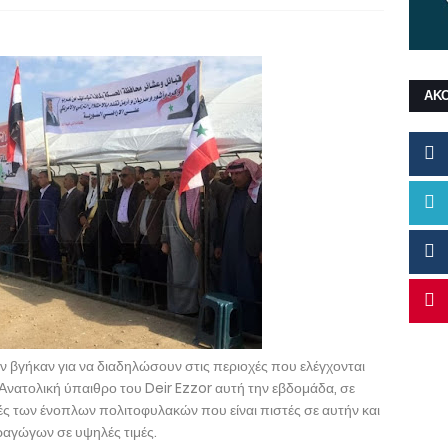
ΑΚ
 βγήκαν για να διαδηλώσουν στις περιοχές που ελέγχονται
 Ανατολική ύπαιθρο του Deir Ezzor αυτή την εβδομάδα, σε
κές των ένοπλων πολιτοφυλακών που είναι πιστές σε αυτήν και
ραγώγων σε υψηλές τιμές.