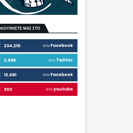
ΟΛΟΥΘΗΣΤΕ ΜΑΣ ΣΤΟ
στο
Facebook
234.210
στο
Twitter
2.998
στο
Facebook
13.061
στο
youtube
303