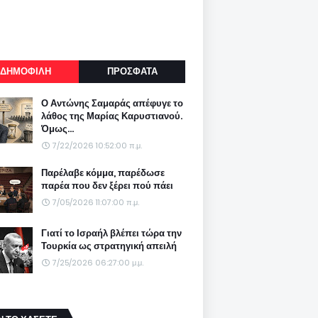
ΔΗΜΟΦΙΛΗ
ΠΡΟΣΦΑΤΑ
Ο Αντώνης Σαμαράς απέφυγε το
λάθος της Μαρίας Καρυστιανού.
Όμως...
7/22/2026 10:52:00 π.μ.
Παρέλαβε κόμμα, παρέδωσε
παρέα που δεν ξέρει πού πάει
7/05/2026 11:07:00 π.μ.
Γιατί το Ισραήλ βλέπει τώρα την
Τουρκία ως στρατηγική απειλή
7/25/2026 06:27:00 μ.μ.