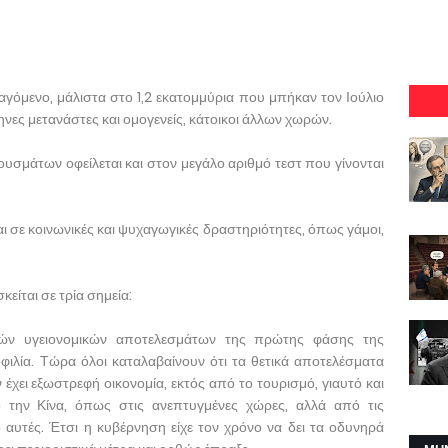
σαγόμενο, μάλιστα στο 1,2 εκατομμύρια που μπήκαν τον Ιούλιο
νες μετανάστες και ομογενείς, κάτοικοι άλλων χωρών.
υσμάτων οφείλεται και στον μεγάλο αριθμό τεστ που γίνονται
ι σε κοινωνικές και ψυχαγωγικές δραστηριότητες, όπως γάμοι,
είται σε τρία σημεία:
λών υγειονομικών αποτελεσμάτων της πρώτης φάσης της
οφιλία. Τώρα όλοι καταλαβαίνουν ότι τα θετικά αποτελέσματα
 έχει εξωστρεφή οικονομία, εκτός από το τουρισμό, γιαυτό και
την Κίνα, όπως στις ανεπτυγμένες χώρες, αλλά από τις
 αυτές. Έτσι η κυβέρνηση είχε τον χρόνο να δει τα οδυνηρά