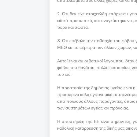
αποτελέσματα στις άλλες χώρες και να πάρ
2. Ότι δεν είχε στοιχειώδη επάρκεια υγ
ειδικό προσωπικό, και αναγκάστηκε να μη
τώρα και σωστά.
3. Ότι επέβαλε την πειθαρχία του φόβου 
ΜΕΘ και τα φέρετρα των άλλων χωρών, και 
Αυτοί είναι και οι βασικοί λόγοι, που, ότ
φόβος του θανάτου, πολλοί και κυρίως νέ
του ιού.
Η προστασία της δημόσιας υγείας είναι η 
προσωρινά καλά υγειονομικά αποτελέσματ
από πολλούς άλλους παράγοντες, όπως είν
των συστημάτων υγείας και πρόνοιας.
Η υποστήριξη της ΕΕ είναι σημαντική, γ
καθολική κατάρρευση της δικής μας οικονομ