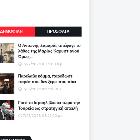
ΔΗΜΟΦΙΛΗ
ΠΡΟΣΦΑΤΑ
Ο Αντώνης Σαμαράς απέφυγε το
λάθος της Μαρίας Καρυστιανού.
Όμως...
7/22/2026 10:52:00 π.μ.
Παρέλαβε κόμμα, παρέδωσε
παρέα που δεν ξέρει πού πάει
7/05/2026 11:07:00 π.μ.
Γιατί το Ισραήλ βλέπει τώρα την
Τουρκία ως στρατηγική απειλή
7/25/2026 06:27:00 μ.μ.