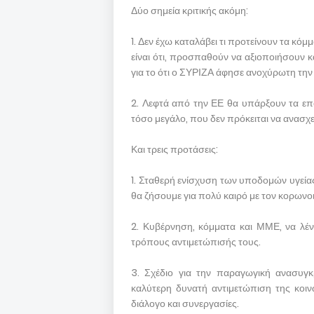
Δύο σημεία κριτικής ακόμη:
1. Δεν έχω καταλάβει τι προτείνουν τα κόμ
είναι ότι, προσπαθούν να αξιοποιήσουν κ
για το ότι ο ΣΥΡΙΖΑ άφησε ανοχύρωτη την
2. Λεφτά από την ΕΕ θα υπάρξουν τα επό
τόσο μεγάλο, που δεν πρόκειται να ανασχε
Και τρεις προτάσεις:
1. Σταθερή ενίσχυση των υποδομών υγείας,
θα ζήσουμε για πολύ καιρό με τον κορωνοιό,
2. Κυβέρνηση, κόμματα και ΜΜΕ, να λένε
τρόπους αντιμετώπισής τους.
3. Σχέδιο για την παραγωγική ανασυγκρ
καλύτερη δυνατή αντιμετώπιση της κοινω
διάλογο και συνεργασίες.