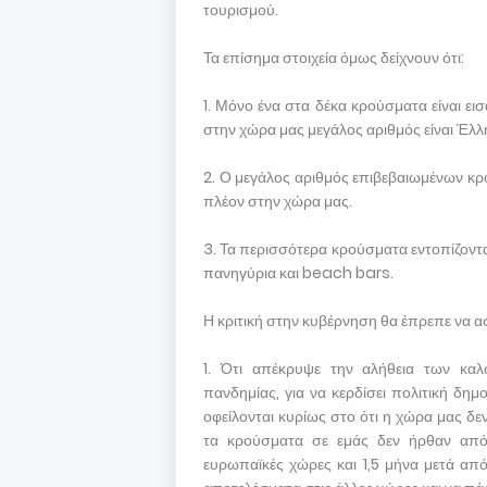
τουρισμού.
Τα επίσημα στοιχεία όμως δείχνουν ότι:
1. Μόνο ένα στα δέκα κρούσματα είναι ει
στην χώρα μας μεγάλος αριθμός είναι Έλλη
2. Ο μεγάλος αριθμός επιβεβαιωμένων κρο
πλέον στην χώρα μας.
3. Τα περισσότερα κρούσματα εντοπίζοντα
πανηγύρια και beach bars.
Η κριτική στην κυβέρνηση θα έπρεπε να ασκ
1. Ότι απέκρυψε την αλήθεια των κα
πανδημίας, για να κερδίσει πολιτική δημ
οφείλονται κυρίως στο ότι η χώρα μας δεν
τα κρούσματα σε εμάς δεν ήρθαν από 
ευρωπαϊκές χώρες και 1,5 μήνα μετά από