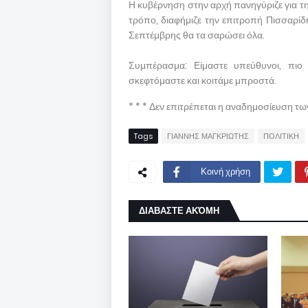
Η κυβέρνηση στην αρχή πανηγύριζε για τ
τρόπο, διαφήμιζε την επιτροπή Πισσαρίδη
Σεπτέμβρης θα τα σαρώσει όλα.
Συμπέρασμα: Είμαστε υπεύθυνοι, πιο 
σκεφτόμαστε και κοιτάμε μπροστά.
* * * Δεν επιτρέπεται η αναδημοσίευση τ
Tags
ΓΙΑΝΝΗΣ ΜΑΓΚΡΙΩΤΗΣ
ΠΟΛΙΤΙΚΗ
Κοινή χρήση
ΔΙΑΒΑΣΤΕ ΑΚΌΜΗ