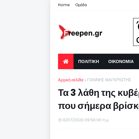
Home
Ομάδα
ΠΟΛΙΤΙΚΗ
ΟΙΚΟΝΟΜΙΑ
Αρχική σελίδα
ΓΙΑΝΝΗΣ ΜΑΓΚΡΙΩΤΗΣ
Τα 3 λάθη της κυβ
που σήμερα βρίσκ
8/07/2020 09:50:00 π.μ.