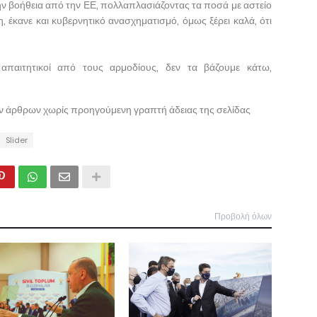
ην βοήθεια από την ΕΕ, πολλαπλασιάζοντας τα ποσά με αστείο
, έκανε και κυβερνητικό ανασχηματισμό, όμως ξέρει καλά, ότι
απαιτητικοί από τους αρμοδίους, δεν τα βάζουμε κάτω,
ων άρθρων χωρίς προηγούμενη γραπτή άδειας της σελίδας
Slider
Προβολή όλων