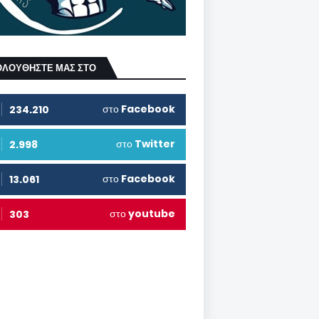
ΟΛΟΥΘΗΣΤΕ ΜΑΣ ΣΤΟ
στο
Facebook
234.210
στο
Twitter
2.998
στο
Facebook
13.061
στο
youtube
303