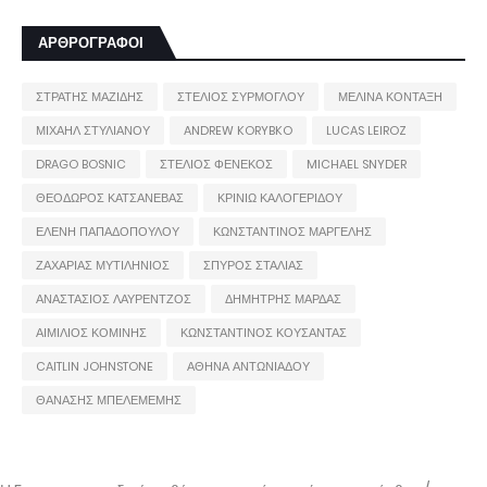
ΑΡΘΡΟΓΡΑΦΟΙ
ΣΤΡΑΤΗΣ ΜΑΖΙΔΗΣ
ΣΤΕΛΙΟΣ ΣΥΡΜΟΓΛΟΥ
ΜΕΛΙΝΑ ΚΟΝΤΑΞΗ
ΜΙΧΑΗΛ ΣΤΥΛΙΑΝΟΥ
ANDREW KORYBKO
LUCAS LEIROZ
DRAGO BOSNIC
ΣΤΕΛΙΟΣ ΦΕΝΕΚΟΣ
MICHAEL SNYDER
ΘΕΟΔΩΡΟΣ ΚΑΤΣΑΝΕΒΑΣ
ΚΡΙΝΙΩ ΚΑΛΟΓΕΡΙΔΟΥ
ΕΛΕΝΗ ΠΑΠΑΔΟΠΟΥΛΟΥ
ΚΩΝΣΤΑΝΤΙΝΟΣ ΜΑΡΓΕΛΗΣ
ΖΑΧΑΡΙΑΣ ΜΥΤΙΛΗΝΙΟΣ
ΣΠΥΡΟΣ ΣΤΑΛΙΑΣ
ΑΝΑΣΤΑΣΙΟΣ ΛΑΥΡΕΝΤΖΟΣ
ΔΗΜΗΤΡΗΣ ΜΑΡΔΑΣ
ΑΙΜΙΛΙΟΣ ΚΟΜΙΝΗΣ
ΚΩΝΣΤΑΝΤΙΝΟΣ ΚΟΥΣΑΝΤΑΣ
CAITLIN JOHNSTONE
ΑΘΗΝΑ ΑΝΤΩΝΙΑΔΟΥ
ΘΑΝΑΣΗΣ ΜΠΕΛΕΜΕΜΗΣ