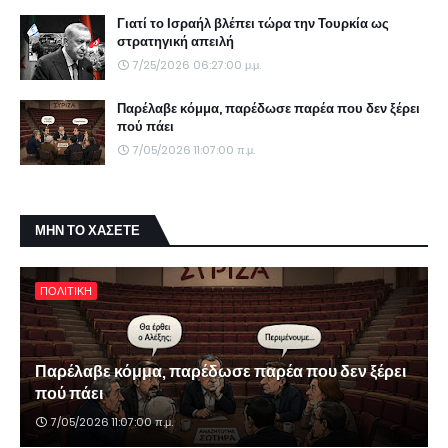
Γιατί το Ισραήλ βλέπει τώρα την Τουρκία ως
στρατηγική απειλή
7/25/2026 06:27:00 μ.μ.
Παρέλαβε κόμμα, παρέδωσε παρέα που δεν ξέρει
πού πάει
7/05/2026 11:07:00 π.μ.
ΜΗΝ ΤΟ ΧΑΣΕΤΕ
ΠΟΛΙΤΙΚΗ
Παρέλαβε κόμμα, παρέδωσε παρέα που δεν ξέρει
πού πάει
7/05/2026 11:07:00 π.μ.