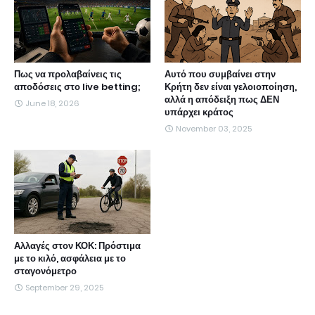
Πως να προλαβαίνεις τις
Αυτό που συμβαίνει στην
αποδόσεις στο live betting;
Κρήτη δεν είναι γελοιοποίηση,
αλλά η απόδειξη πως ΔΕΝ
June 18, 2026
υπάρχει κράτος
November 03, 2025
Αλλαγές στον ΚΟΚ: Πρόστιμα
με το κιλό, ασφάλεια με το
σταγονόμετρο
September 29, 2025