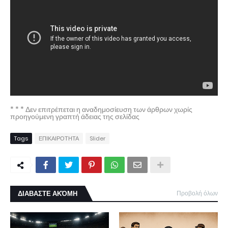
* * * Δεν επιτρέπεται η αναδημοσίευση των άρθρων χωρίς
προηγούμενη γραπτή άδειας της σελίδας
Tags
ΕΠΙΚΑΙΡΟΤΗΤΑ
Slider
ΔΙΑΒΑΣΤΕ ΑΚΌΜΗ
Προβολή όλων