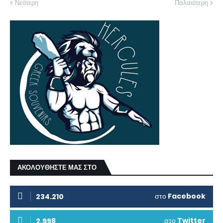
Νεότερη
Παλαιότερη
ΑΚΟΛΟΥΘΗΣΤΕ ΜΑΣ ΣΤΟ
στο
Facebook
234.210
στο
Twitter
2.998