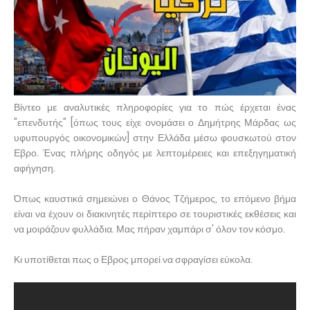
Βίντεο με αναλυτικές πληροφορίες για το πώς έρχεται ένας
"επενδυτής" [όπως τους είχε ονομάσει ο Δημήτρης Μάρδας ως
υφυπουργός οικονομικών] στην Ελλάδα μέσω φουσκωτού στον
Εβρο. Ένας πλήρης οδηγός με λεπτομέρειες και επεξηγηματική
αφήγηση.
Όπως καυστικά σημειώνει ο Θάνος Τζήμερος, το επόμενο βήμα
είναι να έχουν οι διακινητές περίπτερο σε τουριστικές εκθέσεις και
να μοιράζουν φυλλάδια. Μας πήραν χαμπάρι σ' όλον τον κόσμο.
Κι υποτίθεται πως ο Εβρος μπορεί να σφραγίσει εύκολα.