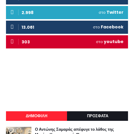
στο
Twitter
2.998
στο
Facebook
13.061
στο
youtube
303
ΔΗΜΟΦΙΛΗ
ΠΡΟΣΦΑΤΑ
Ο Αντώνης Σαμαράς απέφυγε το λάθος της