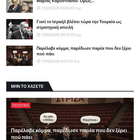
Μαρίας Καρυστιανού. Όμως...
7/22/2026 10:52:00 π.μ.
Γιατί το Ισραήλ βλέπει τώρα την Τουρκία ως
στρατηγική απειλή
7/25/2026 06:27:00 μ.μ.
Παρέλαβε κόμμα, παρέδωσε παρέα που δεν ξέρει
πού πάει
7/05/2026 11:07:00 π.μ.
ΜΗΝ ΤΟ ΧΑΣΕΤΕ
ΠΟΛΙΤΙΚΗ
Παρέλαβε κόμμα, παρέδωσε παρέα που δεν ξέρει
πού πάει