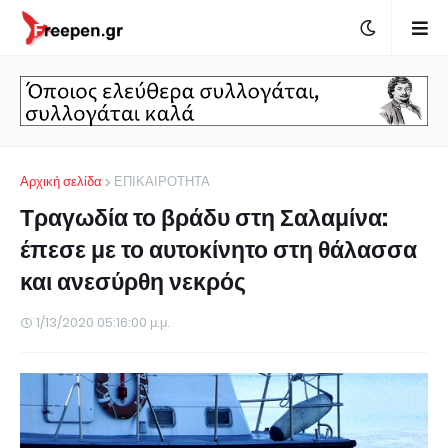
Αρχική σελίδα
ΕΠΙΚΑΙΡΟΤΗΤΑ
Τραγωδία το βράδυ στη Σαλαμίνα:
έπεσε με το αυτοκίνητο στη θάλασσα
και ανεσύρθη νεκρός
1/13/2020 05:16:00 μ.μ.