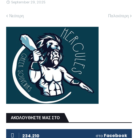
September 29, 2025
Νεότερη
Παλαιότερη
ΑΚΟΛΟΥΘΗΣΤΕ ΜΑΣ ΣΤΟ
στο
Facebook
234.210