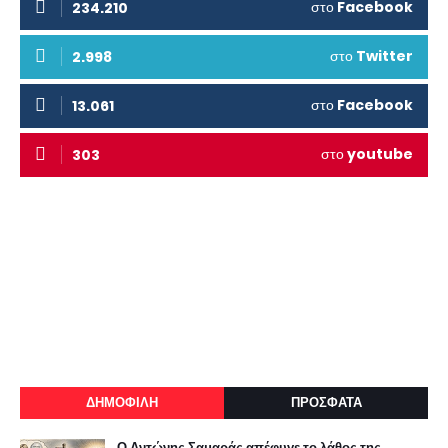
στο
Facebook
234.210
στο
Twitter
2.998
στο
Facebook
13.061
στο
youtube
303
ΔΗΜΟΦΙΛΗ
ΠΡΟΣΦΑΤΑ
Ο Αντώνης Σαμαράς απέφυγε το λάθος της