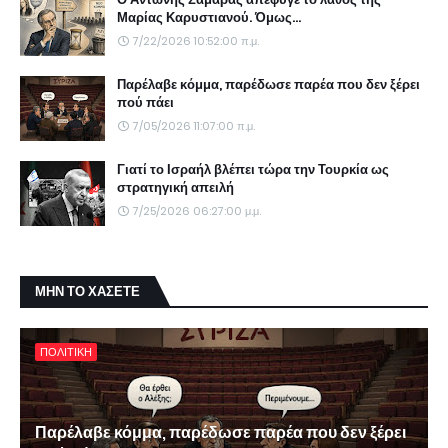
Μαρίας Καρυστιανού. Όμως...
7/22/2026 10:52:00 π.μ.
Παρέλαβε κόμμα, παρέδωσε παρέα που δεν ξέρει
πού πάει
7/05/2026 11:07:00 π.μ.
Γιατί το Ισραήλ βλέπει τώρα την Τουρκία ως
στρατηγική απειλή
7/25/2026 06:27:00 μ.μ.
ΜΗΝ ΤΟ ΧΑΣΕΤΕ
ΠΟΛΙΤΙΚΗ
Παρέλαβε κόμμα, παρέδωσε παρέα που δεν ξέρει