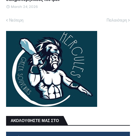
March 24, 2026
Νεότερη
Παλαιότερη
ΑΚΟΛΟΥΘΗΣΤΕ ΜΑΣ ΣΤΟ