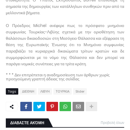
σημασία της δημιουργίας των κατάλληλων συνθηκών πριν από τα
μελλοντικά βήματα.
Ο Πρόεδρος Michel ανέφερε πως το πρόσφατο μνημόνιο
συμφωνίας Τουρκίας-Λιβύης σχετικά με την οριοθέτηση των
θαλάσσιων δικαιοδοσιών στη Μεσόγειο Θάλασσα και εξέφρασε τη
θέση της Ευρωπαϊκής Ένωσης ότι το Μνημόνιο συμφωνίας
παραβιάζει τα κυριαρχικά δικαιώματα τρίτων κρατών και δε
συμμορφώνεται με το νόμο της Θάλασσα και δεν μπορεί να
παράγει νομικές συνέπειες για τα τρίτα κράτη.
* * * Δεν επιτρέπεται η αναδημοσίευση των άρθρων χωρίς
προηγούμενη γραπτή άδειας της σελίδας
Tags
ΔΙΕΘΝΗ
ΛΙΒΥΗ
ΤΟΥΡΚΙΑ
Slider
ΔΙΑΒΑΣΤΕ ΑΚΌΜΗ
Προβολή όλων