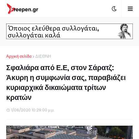
Αρχική σελίδα
ΔΙΕΘΝΗ
Σφαλιάρα από Ε.Ε, στον Σάρατζ:
Άκυρη η συμφωνία σας, παραβιάζει
κυριαρχικά δικαιώματα τρίτων
κρατών
1/08/2020 10:29:00 μ.μ.