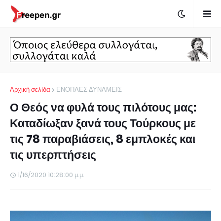
Αρχική σελίδα
ΕΝΟΠΛΕΣ ΔΥΝΑΜΕΙΣ
Ο Θεός να φυλά τους πιλότους μας:
Καταδίωξαν ξανά τους Τούρκους με
τις 78 παραβιάσεις, 8 εμπλοκές και
τις υπερπτήσεις
1/16/2020 10:28:00 μ.μ.