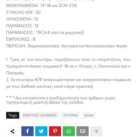
ΜΕΜΟΝΩΜΕΝΑ : 1 F-16 και 2CN-235
ΣΥΝΟΛΟ Α/Φ : 20
ΟΠΛΙΣΜΕΝΑ : 13
ΠΑΡΑΒΑΣΕΙΣ : 12
ΠΑΡΑΒΙΑΣΕΙΣ : 78 (44 από τα μαχητικά)
ΕΜΠΛΟΚΕΣ : 8
ΠΕΡΙΟΧΗ : Βορειοανατολικό, Κεντρικό και Νοτιοανατολικό Αιγαίο
1. Τρεις εκ των ανωτέρω παραβιάσεων ήταν οι υπερπτήσεις που
πραγματοποίησαν τουρκικά F-16 σε ν. Κίναρο, ν. Οινουσσών και ν.
Παναγιάς.
2. Τα ανωτέρω Α/Φ αναγνωρίστηκαν και αναχαιτίστηκαν σύμφωνα
με τους διεθνείς κανόνες, κατά πάγια πρακτική.
* * * Δεν επιτρέπεται η αναδημοσίευση των άρθρων χωρίς
προηγούμενη γραπτή άδειας της σελίδας
Tags
ΕΝΟΠΛΕΣ ΔΥΝΑΜΕΙΣ
ΤΟΥΡΚΙΑ
Slider