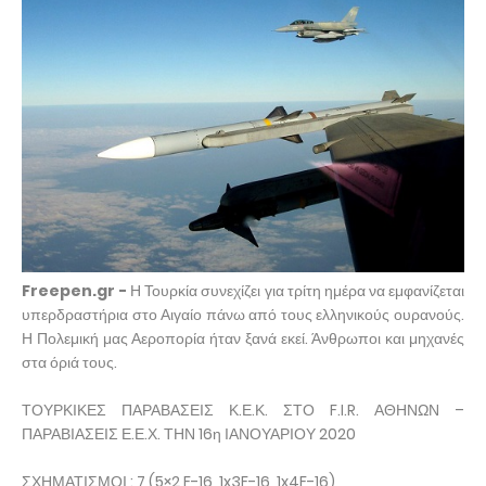
Freepen.gr -
Η Τουρκία συνεχίζει για τρίτη ημέρα να εμφανίζεται
υπερδραστήρια στο Αιγαίο πάνω από τους ελληνικούς ουρανούς.
Η Πολεμική μας Αεροπορία ήταν ξανά εκεί. Άνθρωποι και μηχανές
στα όριά τους.
ΤΟΥΡΚΙΚΕΣ ΠΑΡΑΒΑΣΕΙΣ Κ.Ε.Κ. ΣΤΟ F.I.R. ΑΘΗΝΩΝ –
ΠΑΡΑΒΙΑΣΕΙΣ Ε.Ε.Χ. ΤΗΝ 16η ΙΑΝΟΥΑΡΙΟΥ 2020
ΣΧΗΜΑΤΙΣΜΟΙ : 7 (5×2 F-16, 1x3F-16, 1x4F-16)