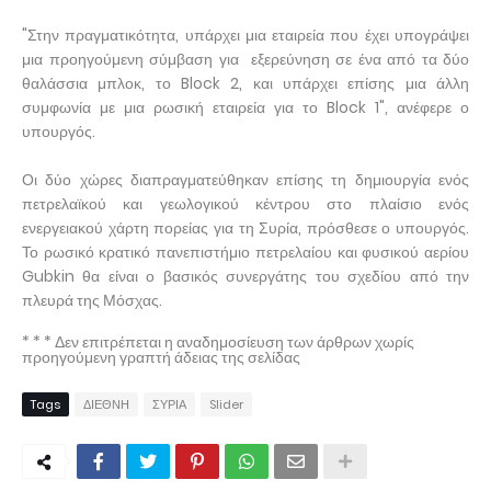
"Στην πραγματικότητα, υπάρχει μια εταιρεία που έχει υπογράψει
μια προηγούμενη σύμβαση για εξερεύνηση σε ένα από τα δύο
θαλάσσια μπλοκ, το Block 2, και υπάρχει επίσης μια άλλη
συμφωνία με μια ρωσική εταιρεία για το Block 1", ανέφερε ο
υπουργός.
Οι δύο χώρες διαπραγματεύθηκαν επίσης τη δημιουργία ενός
πετρελαϊκού και γεωλογικού κέντρου στο πλαίσιο ενός
ενεργειακού χάρτη πορείας για τη Συρία, πρόσθεσε ο υπουργός.
Το ρωσικό κρατικό πανεπιστήμιο πετρελαίου και φυσικού αερίου
Gubkin θα είναι ο βασικός συνεργάτης του σχεδίου από την
πλευρά της Μόσχας.
* * * Δεν επιτρέπεται η αναδημοσίευση των άρθρων χωρίς
προηγούμενη γραπτή άδειας της σελίδας
Tags
ΔΙΕΘΝΗ
ΣΥΡΙΑ
Slider