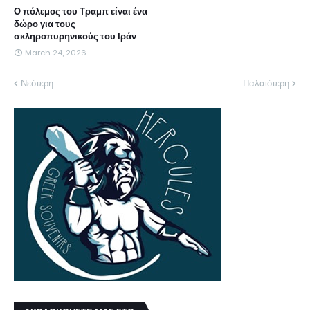
Ο πόλεμος του Τραμπ είναι ένα
δώρο για τους
σκληροπυρηνικούς του Ιράν
March 24, 2026
Νεότερη
Παλαιότερη