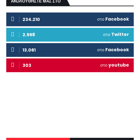
ΑΚΟΛΟΥΘΗΣΤΕ ΜΑΣ ΣΤΟ
στο
Facebook
234.210
στο
Twitter
2.998
στο
Facebook
13.061
στο
youtube
303