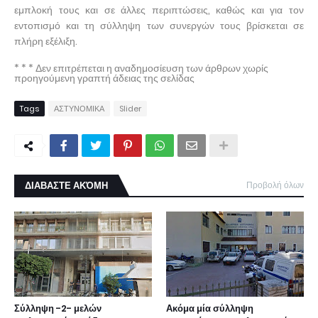
εμπλοκή τους και σε άλλες περιπτώσεις, καθώς και για τον
εντοπισμό και τη σύλληψη των συνεργών τους βρίσκεται σε
πλήρη εξέλιξη.
* * * Δεν επιτρέπεται η αναδημοσίευση των άρθρων χωρίς
προηγούμενη γραπτή άδειας της σελίδας
Tags
ΑΣΤΥΝΟΜΙΚΑ
Slider
ΔΙΑΒΑΣΤΕ ΑΚΌΜΗ
Προβολή όλων
Σύλληψη -2- μελών
Ακόμα μία σύλληψη