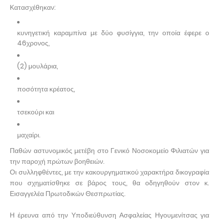
Κατασχέθηκαν:
κυνηγετική καραμπίνα με δύο φυσίγγια, την οποία έφερε ο
46χρονος,
(2) μουλάρια,
ποσότητα κρέατος,
τσεκούρι και
μαχαίρι.
Παθών αστυνομικός μετέβη στο Γενικό Νοσοκομείο Φιλιατών για
την παροχή πρώτων βοηθειών.
Οι συλληφθέντες, με την κακουργηματικού χαρακτήρα δικογραφία
που σχηματίσθηκε σε βάρος τους, θα οδηγηθούν στον κ.
Εισαγγελέα Πρωτοδικών Θεσπρωτίας.
Η έρευνα από την Υποδιεύθυνση Ασφαλείας Ηγουμενίτσας για