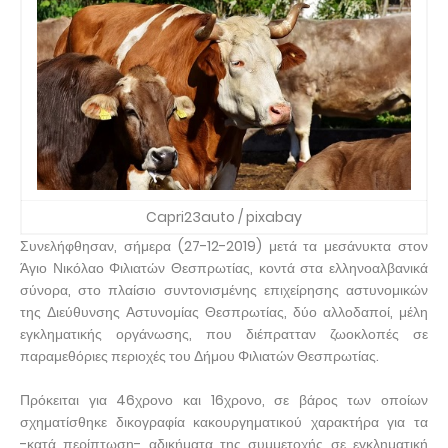
Capri23auto / pixabay
Συνελήφθησαν, σήμερα (27-12-2019) μετά τα μεσάνυκτα στον
Άγιο Νικόλαο Φιλιατών Θεσπρωτίας, κοντά στα ελληνοαλβανικά
σύνορα, στο πλαίσιο συντονισμένης επιχείρησης αστυνομικών
της Διεύθυνσης Αστυνομίας Θεσπρωτίας, δύο αλλοδαποί, μέλη
εγκληματικής οργάνωσης, που διέπρατταν ζωοκλοπές σε
παραμεθόριες περιοχές του Δήμου Φιλιατών Θεσπρωτίας.
Πρόκειται για 46χρονο και 16χρονο, σε βάρος των οποίων
σχηματίσθηκε δικογραφία κακουργηματικού χαρακτήρα για τα
-κατά περίπτωση- αδικήματα της συμμετοχής σε εγκληματική