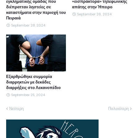
εγκληματικής ομάδας που
«εισπράκτορα» τηλεφωνικής
διέπρατταν ληστείες σε
απάτης στην Ήπειρο
καταστήματα στην περιοχή του
September 26, 2024
Πειραιά
September 28, 2024
Εξαρθρώθηκε συμμορία
διαρρηκτών με δεκάδες
διαρρήξεις στο Λεκανοπέδιο
September 25, 2024
Νεότερη
Παλαιότερη