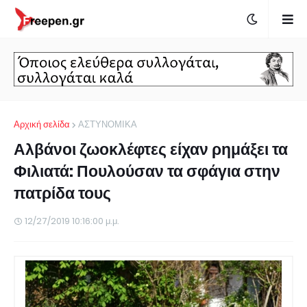
Αρχική σελίδα
ΑΣΤΥΝΟΜΙΚΑ
Αλβάνοι ζωοκλέφτες είχαν ρημάξει τα
Φιλιατά: Πουλούσαν τα σφάγια στην
πατρίδα τους
12/27/2019 10:16:00 μ.μ.