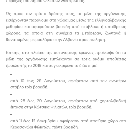
περιοχές του Δήμου Φιλιατών Θεσπρωτίας.
Ως προς τον τρόπο δράσης τους, τα μέλη της οργάνωσης,
εισέρχονταν παράνομα στη χώρα μας μέσω της ελληνοαλβανικής
μεθορίου και αφαιρούσαν βοοειδή από στάβλους ή υπαίθριους
χώρους, τα οποία στη συνέχεια τα μετέφεραν, ζωντανά ή
θανατωμένα, με μουλάρια στην Αλβανία προς πώληση.
Επίσης, στο πλαίσιο της αστυνομικής έρευνας προέκυψε ότι τα
μέλη της οργάνωσης εμπλέκονται σε τρεις ακόμα υποθέσεις
ζωοκλοπής το 2019 και συγκεκριμένα το διάστημα:
από 10 έως 29 Αυγούστου, αφαίρεσαν από τον ανωτέρω
στάβλο τρία βοοειδή,
από 28 έως 29 Αυγούστου, αφαίρεσαν από χορτολιβαδική
έκταση στην Κώτσικα Φιλιατών, τρία βοοειδή,
από 11 έως 12 Δεκεμβρίου, αφαίρεσαν από υπαίθριο χώρο στο
Κερασοχώρι Φιλιατών, πέντε βοοειδή.