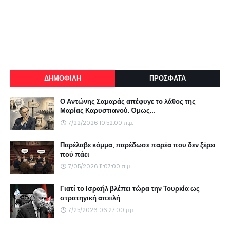
ΔΗΜΟΦΙΛΗ
ΠΡΟΣΦΑΤΑ
Ο Αντώνης Σαμαράς απέφυγε το λάθος της
Μαρίας Καρυστιανού. Όμως...
7/22/2026 10:52:00 π.μ.
Παρέλαβε κόμμα, παρέδωσε παρέα που δεν ξέρει
πού πάει
7/05/2026 11:07:00 π.μ.
Γιατί το Ισραήλ βλέπει τώρα την Τουρκία ως
στρατηγική απειλή
7/25/2026 06:27:00 μ.μ.