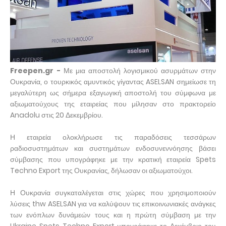
Freepen.gr -
Με μια αποστολή λογισμικού ασυρμάτων στην
Ουκρανία, ο τουρκικός αμυντικός γίγαντας ASELSAN σημείωσε τη
μεγαλύτερη ως σήμερα εξαγωγική αποστολή του σύμφωνα με
αξιωματούχους της εταιρείας που μίλησαν στο πρακτορείο
Anadolu στις 20 Δεκεμβρίου.
Η εταιρεία ολοκλήρωσε τις παραδόσεις τεσσάρων
ραδιοσυστημάτων και συστημάτων ενδοσυνεννόησης βάσει
σύμβασης που υπογράφηκε με την κρατική εταιρεία Spets
Techno Export της Ουκρανίας, δήλωσαν οι αξιωματούχοι.
Η Ουκρανία συγκαταλέγεται στις χώρες που χρησιμοποιούν
λύσεις thw ASELSAN για να καλύψουν τις επικοινωνιακές ανάγκες
των ενόπλων δυνάμεών τους και η πρώτη σύμβαση με την