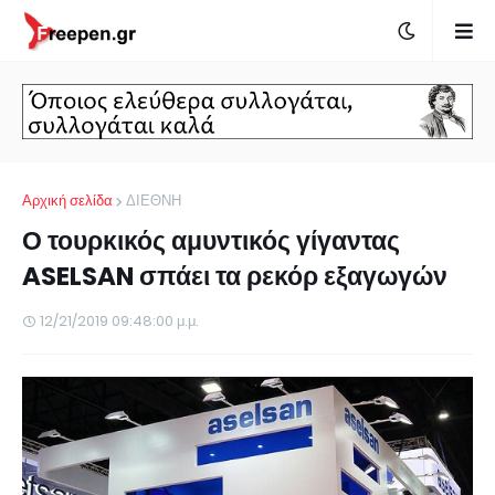
Αρχική σελίδα
ΔΙΕΘΝΗ
Ο τουρκικός αμυντικός γίγαντας
ASELSAN σπάει τα ρεκόρ εξαγωγών
12/21/2019 09:48:00 μ.μ.