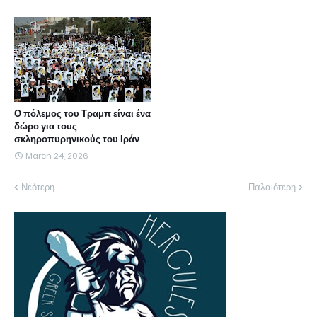
Ο πόλεμος του Τραμπ είναι ένα
δώρο για τους
σκληροπυρηνικούς του Ιράν
March 24, 2026
Νεότερη
Παλαιότερη