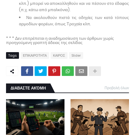
κλπ.) μπορεί να αποκολληθούν και να πέσουν στο έδαφος
(π.χ. κάτω από μπαλκόνια).
Να ακολουθούν πιστά τις οδηγίες των κατά τόπους
αρμοδίων φορέων, όπως Τροχαία κλπ.
* * * Δεν επιτρέπεται η αναδημοσίευση των άρθρων χωρίς
προηγούμενη γραπτή άδειας της σελίδας
Tags
ΕΠΙΚΑΙΡΟΤΗΤΑ
ΚΑΙΡΟΣ
Slider
ΔΙΑΒΑΣΤΕ ΑΚΌΜΗ
Προβολή όλων