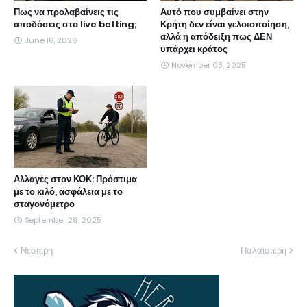
Πως να προλαβαίνεις τις
Αυτό που συμβαίνει στην
αποδόσεις στο live betting;
Κρήτη δεν είναι γελοιοποίηση,
αλλά η απόδειξη πως ΔΕΝ
June 18, 2026
υπάρχει κράτος
November 03, 2025
Αλλαγές στον ΚΟΚ: Πρόστιμα
με το κιλό, ασφάλεια με το
σταγονόμετρο
September 29, 2025
Νεότερη
Παλαιότερη