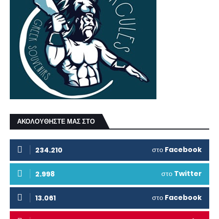
ΑΚΟΛΟΥΘΗΣΤΕ ΜΑΣ ΣΤΟ
στο
Facebook
234.210
στο
Twitter
2.998
στο
Facebook
13.061