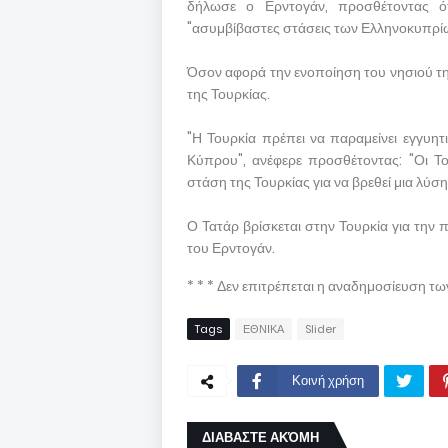
δήλωσε ο Ερντογάν, προσθέτοντας ό
"ασυμβίβαστες στάσεις των Ελληνοκυπρί
Όσον αφορά την ενοποίηση του νησιού τ
της Τουρκίας.
"Η Τουρκία πρέπει να παραμείνει εγγυη
Κύπρου", ανέφερε προσθέτοντας: "Οι Το
στάση της Τουρκίας για να βρεθεί μια λύση
Ο Τατάρ βρίσκεται στην Τουρκία για τη
του Ερντογάν.
* * * Δεν επιτρέπεται η αναδημοσίευση τ
Tags
ΕΘΝΙΚΑ
Slider
Κοινή χρήση
ΔΙΑΒΑΣΤΕ ΑΚΌΜΗ