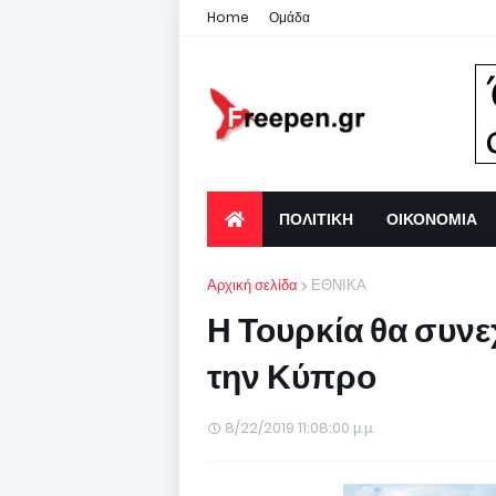
Home
Ομάδα
ΠΟΛΙΤΙΚΗ
ΟΙΚΟΝΟΜΙΑ
Αρχική σελίδα
ΕΘΝΙΚΑ
Η Τουρκία θα συνε
την Κύπρο
8/22/2019 11:08:00 μ.μ.