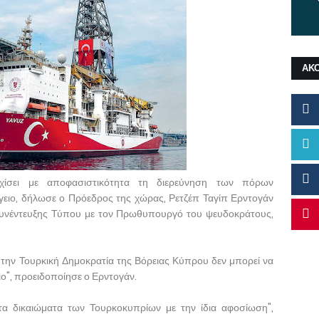
ΑΚ
χίσει με αποφασιστικότητα τη διερεύνηση των πόρων
ειο, δήλωσε ο Πρόεδρος της χώρας, Ρετζέπ Ταγίπ Ερντογάν
 συνέντευξης Τύπου με τον Πρωθυπουργό του ψευδοκράτους,
ή την Τουρκική Δημοκρατία της Βόρειας Κύπρου δεν μπορεί να
ο", προειδοποίησε ο Ερντογάν.
α δικαιώματα των Τουρκοκυπρίων με την ίδια αφοσίωση",