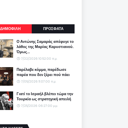
ΔΗΜΟΦΙΛΗ
ΠΡΟΣΦΑΤΑ
Ο Αντώνης Σαμαράς απέφυγε το
λάθος της Μαρίας Καρυστιανού.
Όμως...
7/22/2026 10:52:00 π.μ.
Παρέλαβε κόμμα, παρέδωσε
παρέα που δεν ξέρει πού πάει
7/05/2026 11:07:00 π.μ.
Γιατί το Ισραήλ βλέπει τώρα την
Τουρκία ως στρατηγική απειλή
7/25/2026 06:27:00 μ.μ.