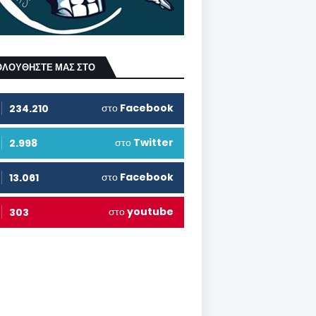
ΟΛΟΥΘΗΣΤΕ ΜΑΣ ΣΤΟ
στο
Facebook
234.210
στο
Twitter
2.998
στο
Facebook
13.061
στο
youtube
303