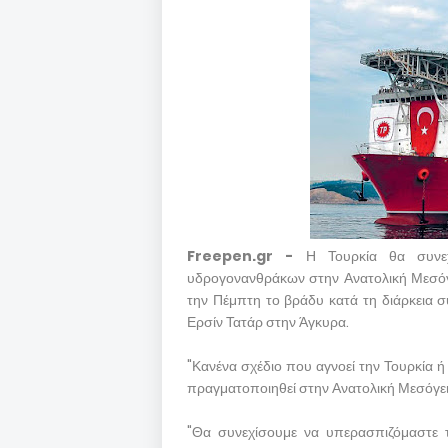
Freepen.gr -
Η Τουρκία θα συνε
υδρογονανθράκων στην Ανατολική Μεσόγ
την Πέμπτη το βράδυ κατά τη διάρκεια
Ερσίν Τατάρ στην Άγκυρα.
"Κανένα σχέδιο που αγνοεί την Τουρκία 
πραγματοποιηθεί στην Ανατολική Μεσόγει
"Θα συνεχίσουμε να υπερασπιζόμαστε τ