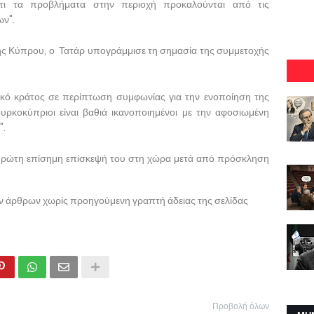
τι τα προβλήματα στην περιοχή προκαλούνται από τις
ων".
ης Κύπρου, ο Τατάρ υπογράμμισε τη σημασία της συμμετοχής
τικό κράτος σε περίπτωση συμφωνίας για την ενοποίηση της
υρκοκύπριοι είναι βαθιά ικανοποιημένοι με την αφοσιωμένη
".
ν πρώτη επίσημη επίσκεψή του στη χώρα μετά από πρόσκληση
ων άρθρων χωρίς προηγούμενη γραπτή άδειας της σελίδας
Προβολή όλων