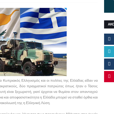
ΑΚ
 Κυπριακός Ελληνισμός και οι πολίτες της Ελλάδας είδαν να
ακρατικούς, δύο πραγματικοί πατριώτες όπως ήταν ο Τάσος
ή είναι ξεχωριστή, γιατί έρχεται να θυμίσει στον απανταχού
α και αποφασιστικότητα η Ελλάδα μπορεί να σταθεί όρθια και
νακοίνωσή της η Ελληνική Λύση.