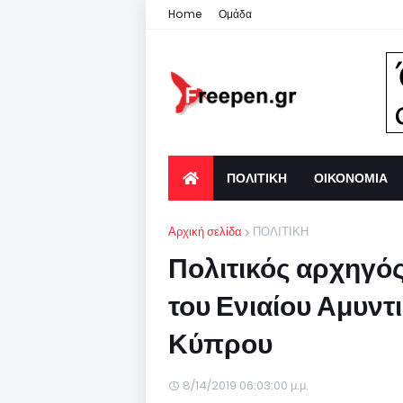
Home
Ομάδα
ΠΟΛΙΤΙΚΗ
ΟΙΚΟΝΟΜΙΑ
Αρχική σελίδα
ΠΟΛΙΤΙΚΗ
Πολιτικός αρχηγό
του Ενιαίου Αμυν
Κύπρου
8/14/2019 06:03:00 μ.μ.