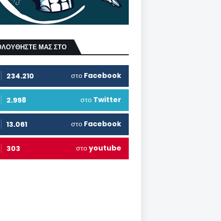
ΟΛΟΥΘΗΣΤΕ ΜΑΣ ΣΤΟ
στο
Facebook
234.210
στο
Twitter
2.998
στο
Facebook
13.061
στο
youtube
303