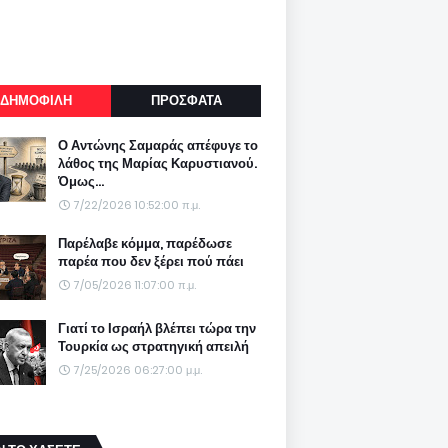
ΔΗΜΟΦΙΛΗ
ΠΡΟΣΦΑΤΑ
Ο Αντώνης Σαμαράς απέφυγε το
λάθος της Μαρίας Καρυστιανού.
Όμως...
7/22/2026 10:52:00 π.μ.
Παρέλαβε κόμμα, παρέδωσε
παρέα που δεν ξέρει πού πάει
7/05/2026 11:07:00 π.μ.
Γιατί το Ισραήλ βλέπει τώρα την
Τουρκία ως στρατηγική απειλή
7/25/2026 06:27:00 μ.μ.