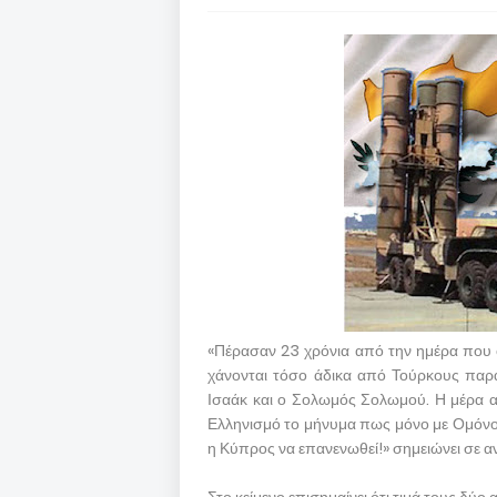
«Πέρασαν 23 χρόνια από την ημέρα που ο
χάνονται τόσο άδικα από Τούρκους παρ
Ισαάκ και ο Σολωμός Σολωμού. Η μέρα αυτ
Ελληνισμό το μήνυμα πως μόνο με Ομόνοι
η Κύπρος να επανενωθεί!» σημειώνει σε α