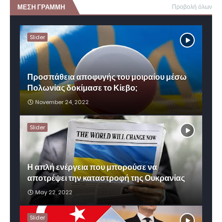
ΜΕΣΗ ΓΡΑΜΜΗ
Προβολή όλων
Slider
Προσπάθεια αποφυγής του μοιραίου μέσω
Πολωνίας δοκίμασε το Κίεβο;
November 24, 2022
Slider
Η απλή ενέργεια που μπορούσε να
αποτρέψει την καταστροφή της Ουκρανίας
May 22, 2022
Slider