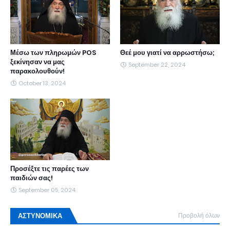
Μέσω των πληρωμών POS
Θεέ μου γιατί να αρρωστήσω;
ξεκίνησαν να μας
September 22, 2024
παρακολουθούν!
October 13, 2024
Προσέξτε τις παρέες των
παιδιών σας!
September 05, 2024
ΑΣΤΥΝΟΜΙΚΑ
Προβολή όλων