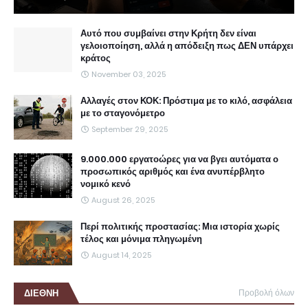
Αυτό που συμβαίνει στην Κρήτη δεν είναι
γελοιοποίηση, αλλά η απόδειξη πως ΔΕΝ υπάρχει
κράτος
November 03, 2025
Αλλαγές στον ΚΟΚ: Πρόστιμα με το κιλό, ασφάλεια
με το σταγονόμετρο
September 29, 2025
9.000.000 εργατοώρες για να βγει αυτόματα ο
προσωπικός αριθμός και ένα ανυπέρβλητο
νομικό κενό
August 26, 2025
Περί πολιτικής προστασίας: Μια ιστορία χωρίς
τέλος και μόνιμα πληγωμένη
August 14, 2025
ΔΙΕΘΝΗ
Προβολή όλων