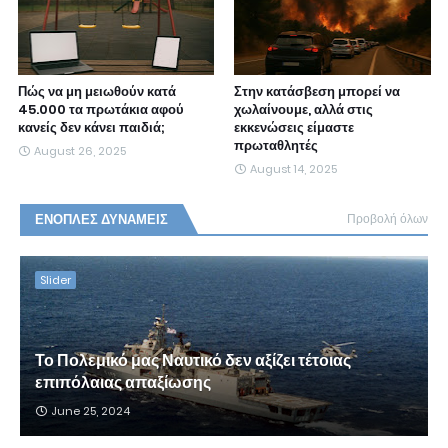
Πώς να μη μειωθούν κατά
Στην κατάσβεση μπορεί να
45.000 τα πρωτάκια αφού
χωλαίνουμε, αλλά στις
κανείς δεν κάνει παιδιά;
εκκενώσεις είμαστε
πρωταθλητές
August 26, 2025
August 14, 2025
ΕΝΟΠΛΕΣ ΔΥΝΑΜΕΙΣ
Προβολή όλων
Slider
Το Πολεμικό μας Ναυτικό δεν αξίζει τέτοιας
επιπόλαιας απαξίωσης
June 25, 2024