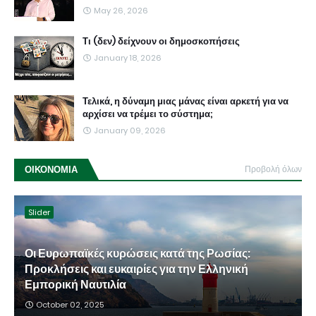
May 26, 2026
Τι (δεν) δείχνουν οι δημοσκοπήσεις
January 18, 2026
Τελικά, η δύναμη μιας μάνας είναι αρκετή για να
αρχίσει να τρέμει το σύστημα;
January 09, 2026
ΟΙΚΟΝΟΜΙΑ
Προβολή όλων
Slider
Οι Ευρωπαϊκές κυρώσεις κατά της Ρωσίας:
Προκλήσεις και ευκαιρίες για την Ελληνική
Εμπορική Ναυτιλία
October 02, 2025