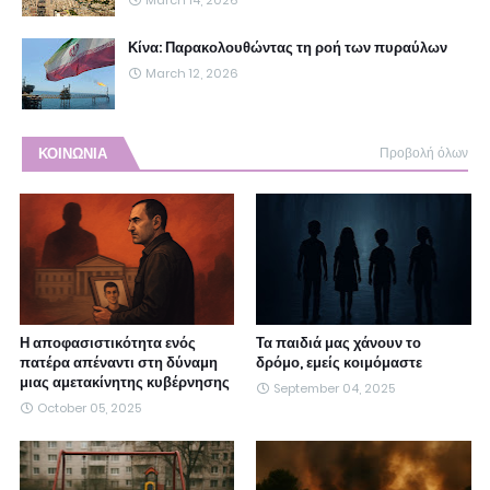
March 14, 2026
Κίνα: Παρακολουθώντας τη ροή των πυραύλων
March 12, 2026
ΚΟΙΝΩΝΙΑ
Προβολή όλων
Η αποφασιστικότητα ενός
Τα παιδιά μας χάνουν το
πατέρα απέναντι στη δύναμη
δρόμο, εμείς κοιμόμαστε
μιας αμετακίνητης κυβέρνησης
September 04, 2025
October 05, 2025