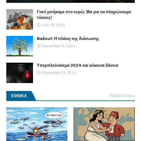
Γιατί μπήκαμε στο ευρώ; Μα για να πληρώνουμε
τόκους!
July 28, 2025
Bailout: Η πλάνη της διάσωσης
December 31, 2024
Υπερπλεόνασμα 2024 και κόκκινα δάνεια
December 23, 2024
ΕΘΝΙΚΑ
Προβολή όλων