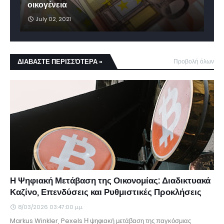
οικογένεια
July 02, 2021
ΔΙΑΒΑΣΤΕ ΠΕΡΙΣΣΌΤΕΡΑ »
Προβολή όλων
Η Ψηφιακή Μετάβαση της Οικονομίας: Διαδικτυακά
Καζίνο, Επενδύσεις και Ρυθμιστικές Προκλήσεις
8/03/2026 03:47:00 μ.μ.
Markus Winkler, Pexels Η ψηφιακή μετάβαση της παγκόσμιας