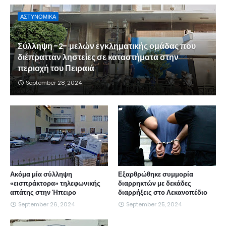
ΑΣΤΥΝΟΜΙΚΑ
Σύλληψη -2- μελών εγκληματικής ομάδας που
διέπρατταν ληστείες σε καταστήματα στην
περιοχή του Πειραιά
September 28, 2024
Ακόμα μία σύλληψη
Εξαρθρώθηκε συμμορία
«εισπράκτορα» τηλεφωνικής
διαρρηκτών με δεκάδες
απάτης στην Ήπειρο
διαρρήξεις στο Λεκανοπέδιο
September 26, 2024
September 25, 2024