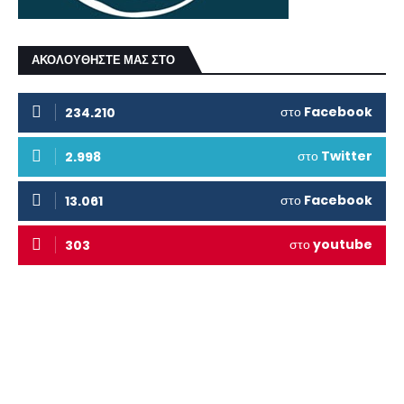
ΑΚΟΛΟΥΘΗΣΤΕ ΜΑΣ ΣΤΟ
στο
Facebook
234.210
στο
Twitter
2.998
στο
Facebook
13.061
στο
youtube
303