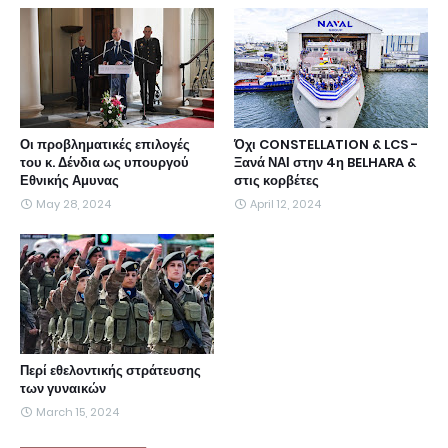
Οι προβληματικές επιλογές
Όχι CONSTELLATION & LCS -
του κ. Δένδια ως υπουργού
Ξανά ΝΑΙ στην 4η BELHARA &
Εθνικής Αμυνας
στις κορβέτες
May 28, 2024
April 12, 2024
Περί εθελοντικής στράτευσης
των γυναικών
March 15, 2024