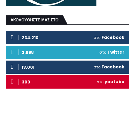
ΑΚΟΛΟΥΘΗΣΤΕ ΜΑΣ ΣΤΟ
στο
Facebook
234.210
στο
Twitter
2.998
στο
Facebook
13.061
στο
youtube
303