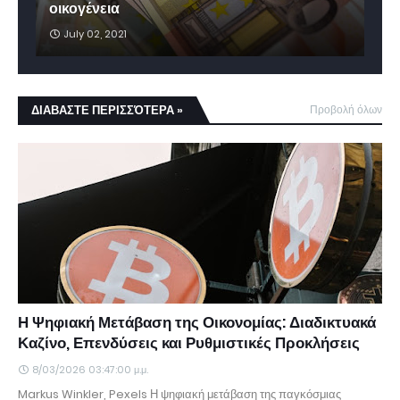
οικογένεια
July 02, 2021
ΔΙΑΒΑΣΤΕ ΠΕΡΙΣΣΌΤΕΡΑ »
Προβολή όλων
Η Ψηφιακή Μετάβαση της Οικονομίας: Διαδικτυακά
Καζίνο, Επενδύσεις και Ρυθμιστικές Προκλήσεις
8/03/2026 03:47:00 μ.μ.
Markus Winkler, Pexels Η ψηφιακή μετάβαση της παγκόσμιας