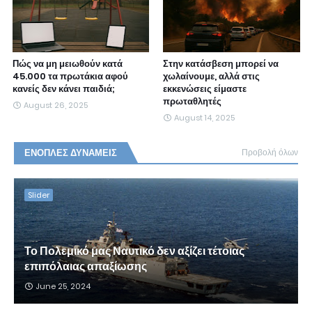
Πώς να μη μειωθούν κατά
Στην κατάσβεση μπορεί να
45.000 τα πρωτάκια αφού
χωλαίνουμε, αλλά στις
κανείς δεν κάνει παιδιά;
εκκενώσεις είμαστε
πρωταθλητές
August 26, 2025
August 14, 2025
ΕΝΟΠΛΕΣ ΔΥΝΑΜΕΙΣ
Προβολή όλων
Slider
Το Πολεμικό μας Ναυτικό δεν αξίζει τέτοιας
επιπόλαιας απαξίωσης
June 25, 2024