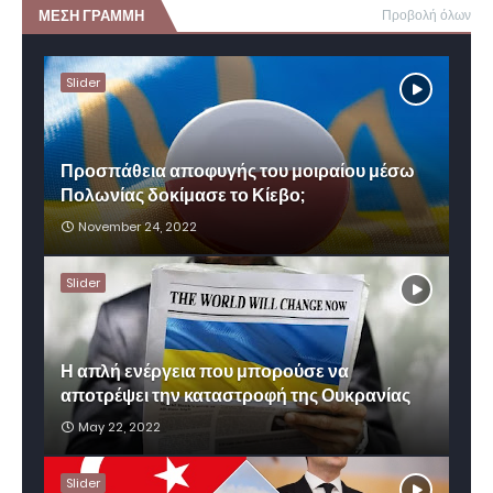
ΜΕΣΗ ΓΡΑΜΜΗ
Προβολή όλων
Slider
Προσπάθεια αποφυγής του μοιραίου μέσω
Πολωνίας δοκίμασε το Κίεβο;
November 24, 2022
Slider
Η απλή ενέργεια που μπορούσε να
αποτρέψει την καταστροφή της Ουκρανίας
May 22, 2022
Slider