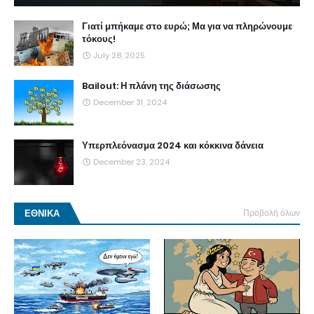
Γιατί μπήκαμε στο ευρώ; Μα για να πληρώνουμε
τόκους!
July 28, 2025
Bailout: Η πλάνη της διάσωσης
December 31, 2024
Υπερπλεόνασμα 2024 και κόκκινα δάνεια
December 23, 2024
ΕΘΝΙΚΑ
Προβολή όλων