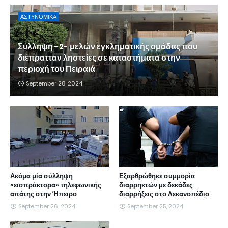
ΑΣΤΥΝΟΜΙΚΑ
Σύλληψη -2- μελών εγκληματικής ομάδας που
διέπρατταν ληστείες σε καταστήματα στην
περιοχή του Πειραιά
September 28, 2024
Ακόμα μία σύλληψη
Εξαρθρώθηκε συμμορία
«εισπράκτορα» τηλεφωνικής
διαρρηκτών με δεκάδες
απάτης στην Ήπειρο
διαρρήξεις στο Λεκανοπέδιο
September 26, 2024
September 25, 2024