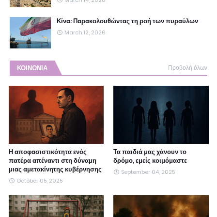
March 14, 2026
Κίνα: Παρακολουθώντας τη ροή των πυραύλων
March 12, 2026
ΚΟΙΝΩΝΙΑ
Προβολή όλων
Η αποφασιστικότητα ενός
Τα παιδιά μας χάνουν το
πατέρα απέναντι στη δύναμη
δρόμο, εμείς κοιμόμαστε
μιας αμετακίνητης κυβέρνησης
September 04, 2025
October 05, 2025