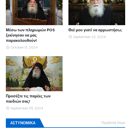
Μέσω των πληρωμών POS
Θεέ μου γιατί να αρρωστήσω;
ξεκίνησαν να μας
September 22, 2024
παρακολουθούν!
October 13, 2024
Προσέξτε τις παρέες των
παιδιών σας!
September 05, 2024
ΑΣΤΥΝΟΜΙΚΑ
Προβολή όλων