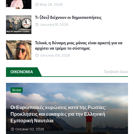
May 26, 2026
Τι (δεν) δείχνουν οι δημοσκοπήσεις
January 18, 2026
Τελικά, η δύναμη μιας μάνας είναι αρκετή για να
αρχίσει να τρέμει το σύστημα;
January 09, 2026
ΟΙΚΟΝΟΜΙΑ
Προβολή όλων
Slider
Οι Ευρωπαϊκές κυρώσεις κατά της Ρωσίας:
Προκλήσεις και ευκαιρίες για την Ελληνική
Εμπορική Ναυτιλία
October 02, 2025