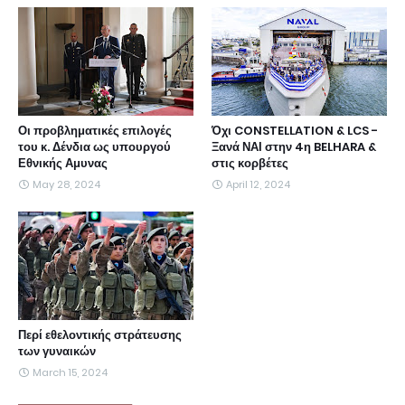
Οι προβληματικές επιλογές
Όχι CONSTELLATION & LCS -
του κ. Δένδια ως υπουργού
Ξανά ΝΑΙ στην 4η BELHARA &
Εθνικής Αμυνας
στις κορβέτες
May 28, 2024
April 12, 2024
Περί εθελοντικής στράτευσης
των γυναικών
March 15, 2024