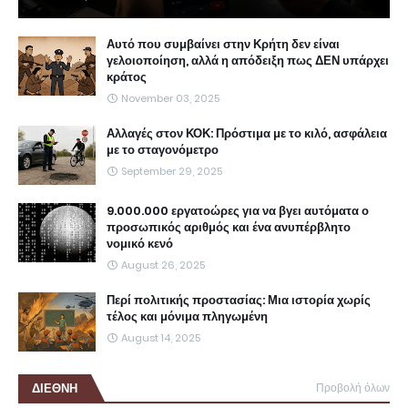
Αυτό που συμβαίνει στην Κρήτη δεν είναι
γελοιοποίηση, αλλά η απόδειξη πως ΔΕΝ υπάρχει
κράτος
November 03, 2025
Αλλαγές στον ΚΟΚ: Πρόστιμα με το κιλό, ασφάλεια
με το σταγονόμετρο
September 29, 2025
9.000.000 εργατοώρες για να βγει αυτόματα ο
προσωπικός αριθμός και ένα ανυπέρβλητο
νομικό κενό
August 26, 2025
Περί πολιτικής προστασίας: Μια ιστορία χωρίς
τέλος και μόνιμα πληγωμένη
August 14, 2025
ΔΙΕΘΝΗ
Προβολή όλων