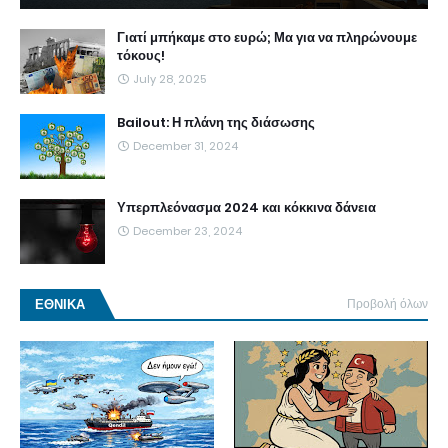
Γιατί μπήκαμε στο ευρώ; Μα για να πληρώνουμε
τόκους!
July 28, 2025
Bailout: Η πλάνη της διάσωσης
December 31, 2024
Υπερπλεόνασμα 2024 και κόκκινα δάνεια
December 23, 2024
ΕΘΝΙΚΑ
Προβολή όλων