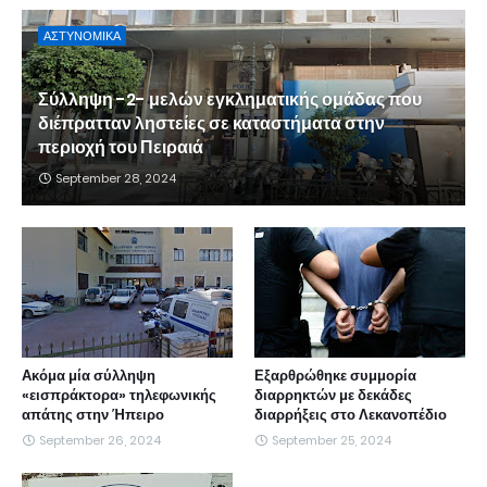
ΑΣΤΥΝΟΜΙΚΑ
Σύλληψη -2- μελών εγκληματικής ομάδας που
διέπρατταν ληστείες σε καταστήματα στην
περιοχή του Πειραιά
September 28, 2024
Ακόμα μία σύλληψη
Εξαρθρώθηκε συμμορία
«εισπράκτορα» τηλεφωνικής
διαρρηκτών με δεκάδες
απάτης στην Ήπειρο
διαρρήξεις στο Λεκανοπέδιο
September 26, 2024
September 25, 2024