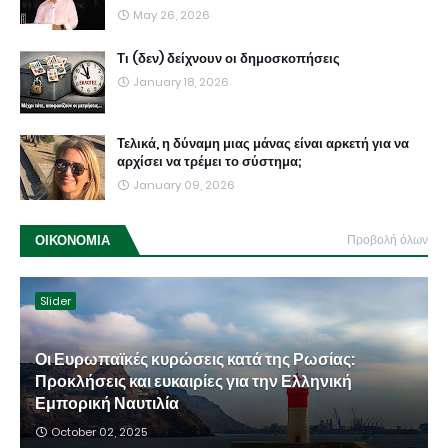
May 26, 2026
Τι (δεν) δείχνουν οι δημοσκοπήσεις
January 18, 2026
Τελικά, η δύναμη μιας μάνας είναι αρκετή για να
αρχίσει να τρέμει το σύστημα;
January 09, 2026
ΟΙΚΟΝΟΜΙΑ
Προβολή όλων
Slider
Οι Ευρωπαϊκές κυρώσεις κατά της Ρωσίας:
Προκλήσεις και ευκαιρίες για την Ελληνική
Εμπορική Ναυτιλία
October 02, 2025