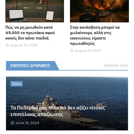
Πώς να μη μειωθούν κατά
Στην κατάσβεση μπορεί να
45.000 τα πρωτάκια αφού
χωλαίνουμε, αλλά στις
κανείς δεν κάνει παιδιά;
εκκενώσεις είμαστε
πρωταθλητές
August 26, 2025
August 14, 2025
ΕΝΟΠΛΕΣ ΔΥΝΑΜΕΙΣ
Προβολή όλων
Slider
Το Πολεμικό μας Ναυτικό δεν αξίζει τέτοιας
επιπόλαιας απαξίωσης
June 25, 2024