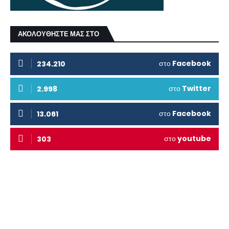
ΑΚΟΛΟΥΘΗΣΤΕ ΜΑΣ ΣΤΟ
στο
Facebook
234.210
στο
Twitter
2.998
στο
Facebook
13.061
στο
youtube
303