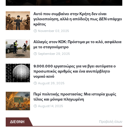
Αυτό που συμβαίνει στην Κρήτη δεν είναι
γελοιοποίηση, αλλά η απόδειξη πως ΔΕΝ υπάρχει
κράτος
November 03, 2025
Αλλαγές στον ΚΟΚ: Πρόστιμα με το κιλό, ασφάλεια
με το σταγονόμετρο
September 29, 2025
9.000.000 εργατοώρες για να βγει αυτόματα ο
προσωπικός αριθμός και ένα ανυπέρβλητο
νομικό κενό
August 26, 2025
Περί πολιτικής προστασίας: Μια ιστορία χωρίς
τέλος και μόνιμα πληγωμένη
August 14, 2025
ΔΙΕΘΝΗ
Προβολή όλων