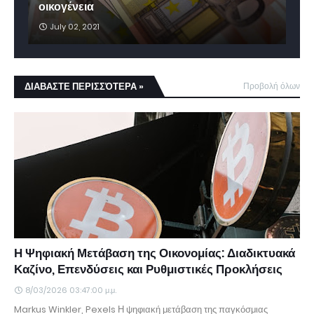
οικογένεια
July 02, 2021
ΔΙΑΒΑΣΤΕ ΠΕΡΙΣΣΌΤΕΡΑ »
Προβολή όλων
Η Ψηφιακή Μετάβαση της Οικονομίας: Διαδικτυακά
Καζίνο, Επενδύσεις και Ρυθμιστικές Προκλήσεις
8/03/2026 03:47:00 μ.μ.
Markus Winkler, Pexels Η ψηφιακή μετάβαση της παγκόσμιας