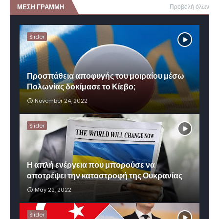
ΜΕΣΗ ΓΡΑΜΜΗ
Προβολή όλων
Slider
Προσπάθεια αποφυγής του μοιραίου μέσω
Πολωνίας δοκίμασε το Κίεβο;
November 24, 2022
Slider
Η απλή ενέργεια που μπορούσε να
αποτρέψει την καταστροφή της Ουκρανίας
May 22, 2022
Slider