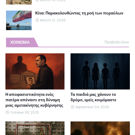
March 14, 2026
Κίνα: Παρακολουθώντας τη ροή των πυραύλων
March 12, 2026
ΚΟΙΝΩΝΙΑ
Προβολή όλων
Η αποφασιστικότητα ενός
Τα παιδιά μας χάνουν το
πατέρα απέναντι στη δύναμη
δρόμο, εμείς κοιμόμαστε
μιας αμετακίνητης κυβέρνησης
September 04, 2025
October 05, 2025