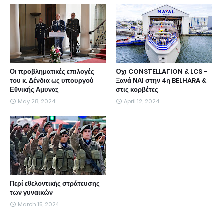
Οι προβληματικές επιλογές
Όχι CONSTELLATION & LCS -
του κ. Δένδια ως υπουργού
Ξανά ΝΑΙ στην 4η BELHARA &
Εθνικής Αμυνας
στις κορβέτες
May 28, 2024
April 12, 2024
Περί εθελοντικής στράτευσης
των γυναικών
March 15, 2024