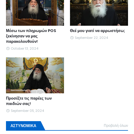
Μέσω των πληρωμών POS
Θεέ μου γιατί να αρρωστήσω;
ξεκίνησαν να μας
September 22, 2024
παρακολουθούν!
October 13, 2024
Προσέξτε τις παρέες των
παιδιών σας!
September 05, 2024
ΑΣΤΥΝΟΜΙΚΑ
Προβολή όλων