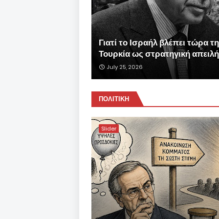
Γιατί το Ισραήλ βλέπει τώρα τ
Τουρκία ως στρατηγική απειλή
July 25, 2026
ΠΟΛΙΤΙΚΗ
Slider