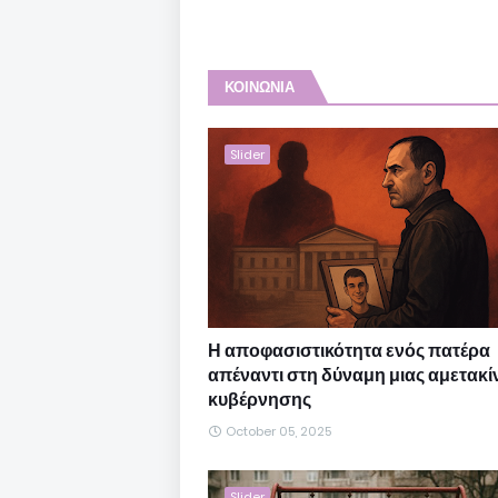
ΚΟΙΝΩΝΙΑ
Slider
Η αποφασιστικότητα ενός πατέρα
απέναντι στη δύναμη μιας αμετακί
κυβέρνησης
October 05, 2025
Slider