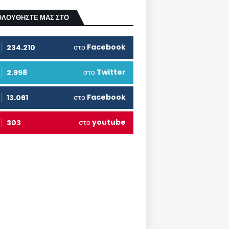
ΟΛΟΥΘΗΣΤΕ ΜΑΣ ΣΤΟ
στο
Facebook
234.210
στο
Twitter
2.998
στο
Facebook
13.061
στο
youtube
303