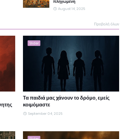
πληγωμένη
August 14, 2025
Προβολή όλων
Slider
Τα παιδιά μας χάνουν το δρόμο, εμείς
νητης
κοιμόμαστε
September 04, 2025
Slider