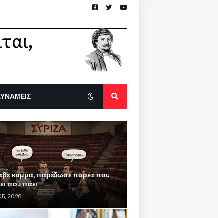
ΔΥΝΑΜΕΙΣ
αβε κόμμα, παρέδωσε παρέα που
ρει πού πάει
05, 2026