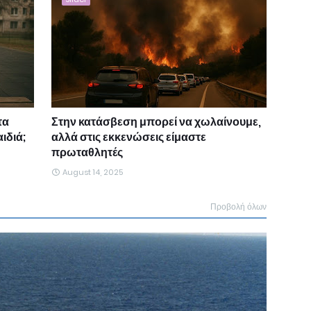
τα
Στην κατάσβεση μπορεί να χωλαίνουμε,
ιδιά;
αλλά στις εκκενώσεις είμαστε
πρωταθλητές
August 14, 2025
Προβολή όλων